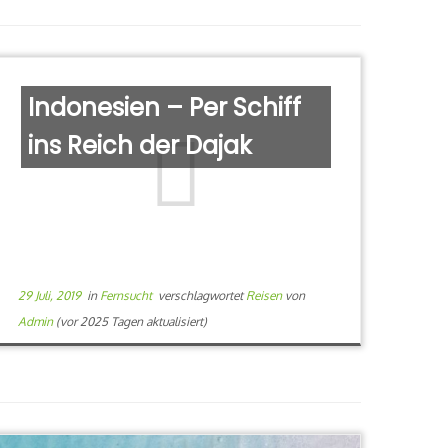
Indonesien – Per Schiff
ins Reich der Dajak
29 Juli, 2019
in
Fernsucht
verschlagwortet
Reisen
von
Admin
(vor 2025 Tagen aktualisiert)