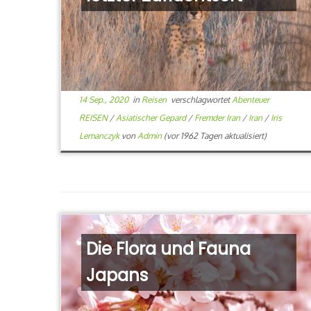
14 Sep., 2020
in
Reisen
verschlagwortet
Abenteuer
REISEN
/
Asiatischer Gepard
/
Fremder Iran
/
Iran
/
Iris
Lemanczyk
von
Admin
(vor 1962 Tagen aktualisiert)
Die Flora und Fauna
Japans