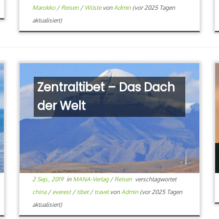
Marokko
/
Reisen
/
Wüste
von
Admin
(vor 2025 Tagen
aktualisiert)
Zentraltibet – Das Dach
der Welt
2 Sep., 2019
in
MANA-Verlag
/
Reisen
verschlagwortet
china
/
everest
/
tibet
/
travel
von
Admin
(vor 2025 Tagen
aktualisiert)