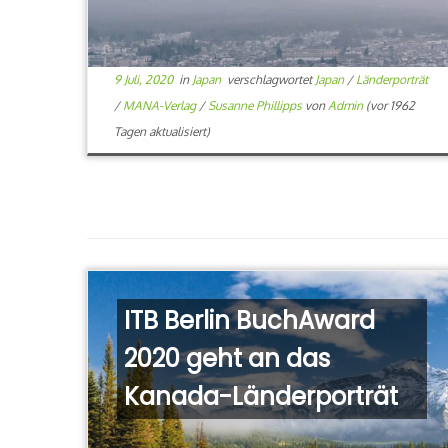
9 Juli, 2020
in
Japan
verschlagwortet
Japan
/
Länderporträt
/
MANA-Verlag
/
Susanne Phillipps
von
Admin
(vor 1962
Tagen aktualisiert)
ITB Berlin BuchAward
2020 geht an das
Kanada-Länderporträt