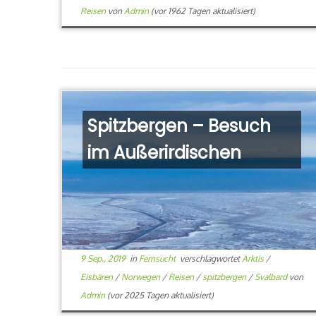
Reisen
von
Admin
(vor 1962 Tagen aktualisiert)
Spitzbergen – Besuch
im Außerirdischen
9 Sep., 2019
in
Fernsucht
verschlagwortet
Arktis
/
Eisbären
/
Norwegen
/
Reisen
/
spitzbergen
/
Svalbard
von
Admin
(vor 2025 Tagen aktualisiert)