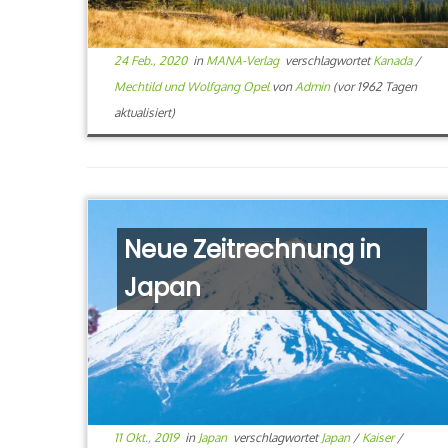
24 Feb., 2020
in
MANA-Verlag
verschlagwortet
Kanada
/
Mechtild und Wolfgang Opel
von
Admin
(vor 1962 Tagen
aktualisiert)
Neue Zeitrechnung in
Japan
11 Okt., 2019
in
Japan
verschlagwortet
Japan
/
Kaiser
/