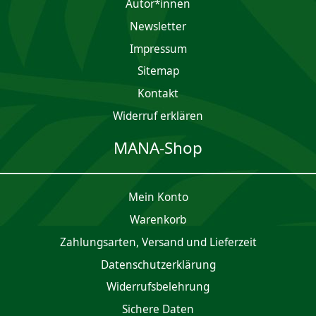
Autor*innen
Newsletter
Impres­sum
Sitemap
Kontakt
Widerruf erklären
MANA-Shop
Mein Konto
Waren­korb
Zahlungsarten, Versand und Lieferzeit
Daten­schutz­er­klärung
Widerrufsbelehrung
Sichere Daten