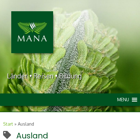
Länder • Reisen • Bildung
MENU
Start
»
Ausland
Ausland