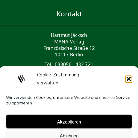
Kontakt
Hartmut Jäcksch
MANA-Verlag
Französische Straße 12
10117 Berlin
Tel.: 033056 - 432 721
mail@mana-verlag.de
Cookie-Zustimmung
verwalten
Social Media
Wir verwenden Cookies, um unsere Website und unseren Service
zu optimieren
Akzeptieren
Ablehnen