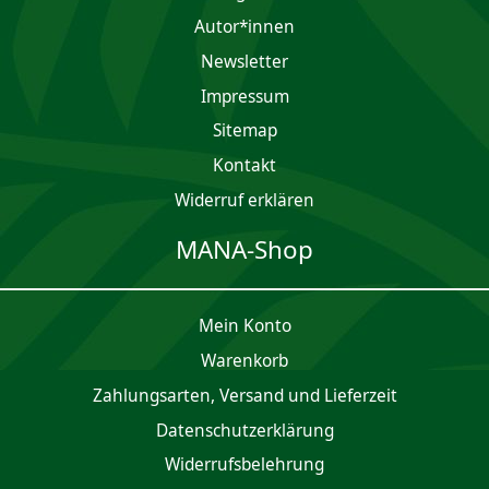
Autor*innen
Newsletter
Impres­sum
Sitemap
Kontakt
Widerruf erklären
MANA-Shop
Mein Konto
Waren­korb
Zahlungsarten, Versand und Lieferzeit
Daten­schutz­er­klärung
Widerrufsbelehrung