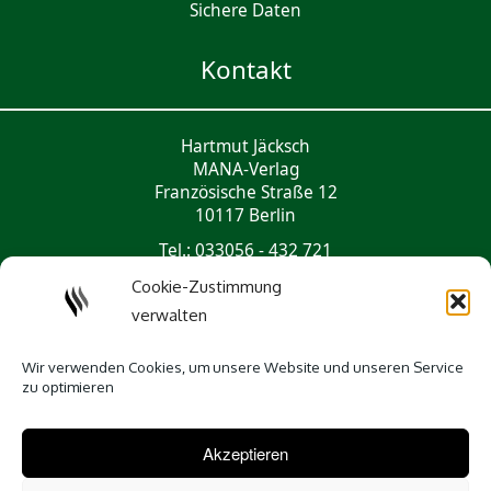
Sichere Daten
Kontakt
Hartmut Jäcksch
MANA-Verlag
Französische Straße 12
10117 Berlin
Tel.: 033056 - 432 721
mail@mana-verlag.de
Cookie-Zustimmung
verwalten
Social Media
Wir verwenden Cookies, um unsere Website und unseren Service
zu optimieren
Akzeptieren