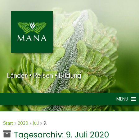
Länder • Reisen • Bildung
MENU
Start
»
2020
»
Juli
»
9.
Tagesarchiv:
9. Juli 2020