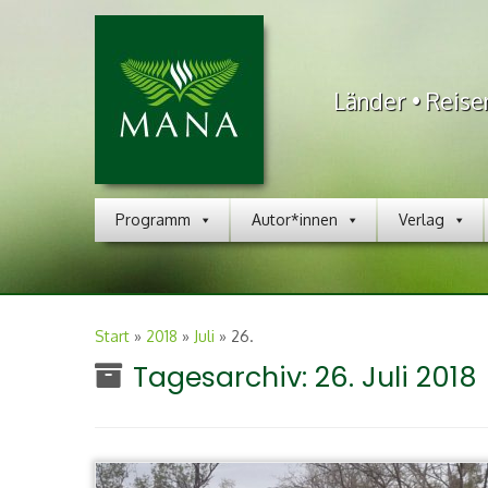
Länder • Reise
Programm
Autor*innen
Verlag
Start
»
2018
»
Juli
»
26.
Tagesarchiv:
26. Juli 2018