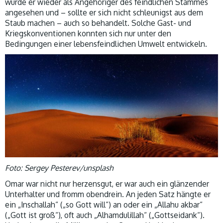
wurde er wieder als Angehöriger des feindlichen Stammes
angesehen und – sollte er sich nicht schleunigst aus dem
Staub machen – auch so behandelt. Solche Gast- und
Kriegskonventionen konnten sich nur unter den
Bedingungen einer lebensfeindlichen Umwelt entwickeln.
Foto: Sergey Pesterev/unsplash
Omar war nicht nur herzensgut, er war auch ein glänzender
Unterhalter und fromm obendrein. An jeden Satz hängte er
ein „Inschallah“ („so Gott will“) an oder ein „Allahu akbar“
(„Gott ist groß“), oft auch „Alhamdulillah“ („Gottseidank“).