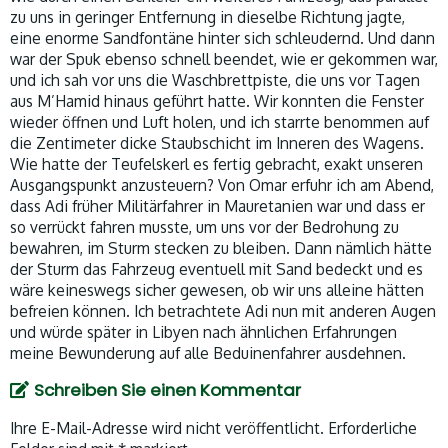
zu uns in geringer Entfernung in dieselbe Richtung jagte,
eine enorme Sandfontäne hinter sich schleudernd. Und dann
war der Spuk ebenso schnell beendet, wie er gekommen war,
und ich sah vor uns die Waschbrettpiste, die uns vor Tagen
aus M’Hamid hinaus geführt hatte. Wir konnten die Fenster
wieder öffnen und Luft holen, und ich starrte benommen auf
die Zentimeter dicke Staubschicht im Inneren des Wagens.
Wie hatte der Teufelskerl es fertig gebracht, exakt unseren
Ausgangspunkt anzusteuern? Von Omar erfuhr ich am Abend,
dass Adi früher Militärfahrer in Mauretanien war und dass er
so verrückt fahren musste, um uns vor der Bedrohung zu
bewahren, im Sturm stecken zu bleiben. Dann nämlich hätte
der Sturm das Fahrzeug eventuell mit Sand bedeckt und es
wäre keineswegs sicher gewesen, ob wir uns alleine hätten
befreien können. Ich betrachtete Adi nun mit anderen Augen
und würde später in Libyen nach ähnlichen Erfahrungen
meine Bewunderung auf alle Beduinenfahrer ausdehnen.
Schreiben Sie einen Kommentar
Ihre E-Mail-Adresse wird nicht veröffentlicht.
Erforderliche