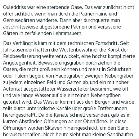
Ouleddriss war eine sterbende Oase. Das war zunächst nicht
offensichtlich, wenn man durch die Palmenhaine und
Gemüsegärten wanderte. Dann aber durchquerte man
abschnittsweise abgestorbene Palmen und verlassene
Gärten in zerfallenden Lehmmauern.
Das Verhängnis kam mit dem technischen Fortschritt. Seit
Jahrtausenden hatten die Wüstenbewohner die Kunst der
Feldbewässerung weiterentwickelt, eine höchst komplizierte
Angelegenheit. Bewässerungsgräben durchziehen die
Oasen, die recht groß sein können und meist in Schluchten
oder Tälern liegen. Von Hauptgräben zweigen Nebengräben
zu jedem einzelnen Feld und Garten ab, und ein mit hoher
Autorität ausgestatteter Wasserzuteiler bestimmt, wie oft
und wie lange Wasser auf die einzelnen Nebengräben
geleitet wird. Das Wasser kommt aus den Bergen und wurde
teils durch unterirdische Kanäle über große Entfernungen
herangeschafft. Da die Kanäle schnell versanden, gab es in
kurzen Abständen Öffnungen an der Oberfläche. In diese
Öffnungen wurden Sklaven hineingeschickt, um den Sand
herauszuschaffen. Noch heute sieht man kleine Sandhaufen