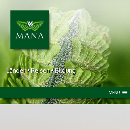
Länder • Reisen • Bildung
MENU