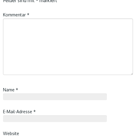
Felder sind mit
*
markiert
Kommentar
*
Name
*
E-Mail-Adresse
*
Website