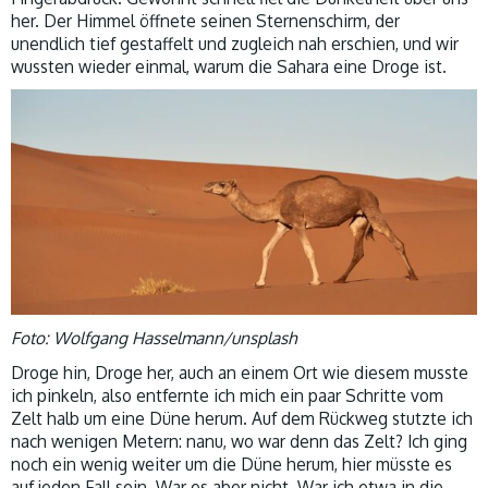
her. Der Himmel öffnete seinen Sternenschirm, der
unendlich tief gestaffelt und zugleich nah erschien, und wir
wussten wieder einmal, warum die Sahara eine Droge ist.
Foto: Wolfgang Hasselmann/unsplash
Droge hin, Droge her, auch an einem Ort wie diesem musste
ich pinkeln, also entfernte ich mich ein paar Schritte vom
Zelt halb um eine Düne herum. Auf dem Rückweg stutzte ich
nach wenigen Metern: nanu, wo war denn das Zelt? Ich ging
noch ein wenig weiter um die Düne herum, hier müsste es
auf jeden Fall sein. War es aber nicht. War ich etwa in die