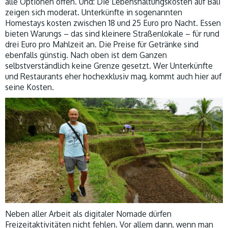
alle Optionen offen. Und: Die Lebenshaltungskosten auf Bali
zeigen sich moderat. Unterkünfte in sogenannten
Homestays kosten zwischen 18 und 25 Euro pro Nacht. Essen
bieten Warungs – das sind kleinere Straßenlokale – für rund
drei Euro pro Mahlzeit an. Die Preise für Getränke sind
ebenfalls günstig. Nach oben ist dem Ganzen
selbstverständlich keine Grenze gesetzt. Wer Unterkünfte
und Restaurants eher hochexklusiv mag, kommt auch hier auf
seine Kosten.
Neben aller Arbeit als digitaler Nomade dürfen
Freizeitaktivitäten nicht fehlen. Vor allem dann, wenn man