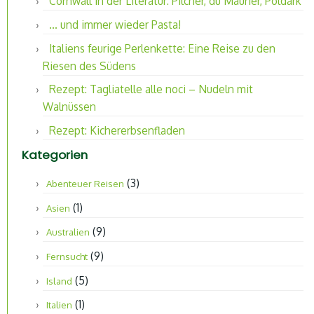
Cornwall in der Literatur: Pilcher, du Maurier, Poldark
… und immer wieder Pasta!
Italiens feurige Perlenkette: Eine Reise zu den
Riesen des Südens
Rezept: Tagliatelle alle noci – Nudeln mit
Walnüssen
Rezept: Kichererbsenfladen
Kategorien
(3)
Abenteuer Reisen
(1)
Asien
(9)
Australien
(9)
Fernsucht
(5)
Island
(1)
Italien