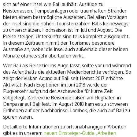
sich auf einer Insel wie Bali aufhält. Ausflüge zu
Reisterrassen, Tempelanlagen oder traumhaften Stränden
bieten einem bestmögliche Auszeiten. Bei allen Vorzügen
der Insel sind die hohen Touristenzahlen Balis keineswegs
zu unterschätzen. Hochsaison ist im Juli und August. Die
Preise steigen, Unterkünfte sind teils komplett ausgebucht.
In diesem Zeitraum nimmt der Tourismus besondere
Ausmaße an, wobei die Insel auch außerhalb dieser beiden
Monate oftmals sehr überlaufen wirkt.
Wer Bali als Reiseziel ins Auge fasst, sollte vor und während
des Aufenthalts die aktuellen Medienberichte verfolgen. So
zeigt der Vulkan Agung auf Bali seit Herbst 2017 erhöhte
Aktivität. Nach Eruptionen im Juni 2018 wurde der
Flugverkehr aufgrund der Aschewolke für kurze Zeit
stillgelegt. Zahlreiche Reisende saßen am Flughafen in
Denpasar auf Bali fest. Im August 2018 kam es zu schweren
Erdbeben auf der Nachbarinsel Lombok, die auch auf Bali zu
spüren waren.
Detaillierte Informationen zu ortsunabhängigem Arbeiten
gibt es in unserem
neuen Einsteiger-Guide „Arbeiten