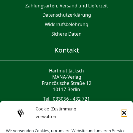
Zahlungsarten, Versand und Lieferzeit
Daten­schutz­er­klärung
Widerrufsbelehrung
Sichere Daten
Kontakt
Hartmut Jäcksch
MANA-Verlag
Französische Straße 12
10117 Berlin
Tel.: 033056 - 432 721
mail@mana-verlag.de
Cookie-Zustimmung
verwalten
Social Media
Wir verwenden Cookies, um unsere Website und unseren Service