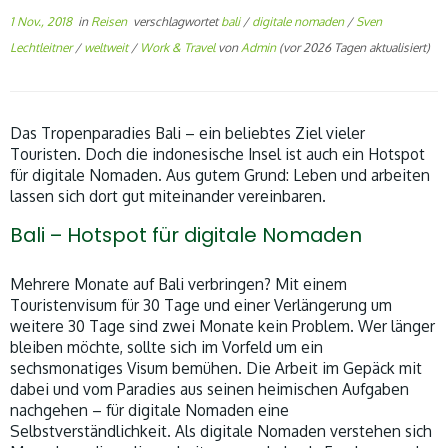
1 Nov., 2018
in
Reisen
verschlagwortet
bali
/
digitale nomaden
/
Sven
Lechtleitner
/
weltweit
/
Work & Travel
von
Admin
(vor 2026 Tagen aktualisiert)
Das Tropenparadies Bali – ein beliebtes Ziel vieler
Touristen. Doch die indonesische Insel ist auch ein Hotspot
für digitale Nomaden. Aus gutem Grund: Leben und arbeiten
lassen sich dort gut miteinander vereinbaren.
Bali – Hotspot für digitale Nomaden
Mehrere Monate auf Bali verbringen? Mit einem
Touristenvisum für 30 Tage und einer Verlängerung um
weitere 30 Tage sind zwei Monate kein Problem. Wer länger
bleiben möchte, sollte sich im Vorfeld um ein
sechsmonatiges Visum bemühen. Die Arbeit im Gepäck mit
dabei und vom Paradies aus seinen heimischen Aufgaben
nachgehen – für digitale Nomaden eine
Selbstverständlichkeit. Als digitale Nomaden verstehen sich