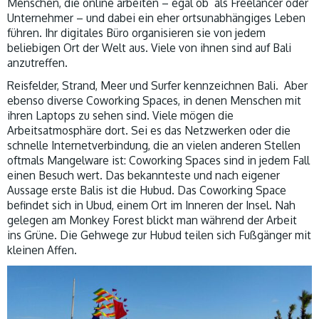
Menschen, die online arbeiten – egal ob als Freelancer oder
Unternehmer – und dabei ein eher ortsunabhängiges Leben
führen. Ihr digitales Büro organisieren sie von jedem
beliebigen Ort der Welt aus. Viele von ihnen sind auf Bali
anzutreffen.
Reisfelder, Strand, Meer und Surfer kennzeichnen Bali. Aber
ebenso diverse Coworking Spaces, in denen Menschen mit
ihren Laptops zu sehen sind. Viele mögen die
Arbeitsatmosphäre dort. Sei es das Netzwerken oder die
schnelle Internetverbindung, die an vielen anderen Stellen
oftmals Mangelware ist: Coworking Spaces sind in jedem Fall
einen Besuch wert. Das bekannteste und nach eigener
Aussage erste Balis ist die Hubud. Das Coworking Space
befindet sich in Ubud, einem Ort im Inneren der Insel. Nah
gelegen am Monkey Forest blickt man während der Arbeit
ins Grüne. Die Gehwege zur Hubud teilen sich Fußgänger mit
kleinen Affen.