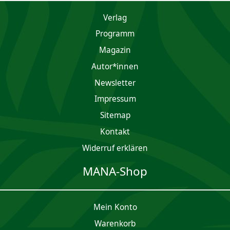
Verlag
Programm
Magazin
Autor*innen
Newsletter
Impres­sum
Sitemap
Kontakt
Widerruf erklären
MANA-Shop
Mein Konto
Waren­korb