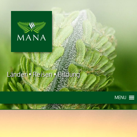
Länder • Reisen • Bildung
MENU