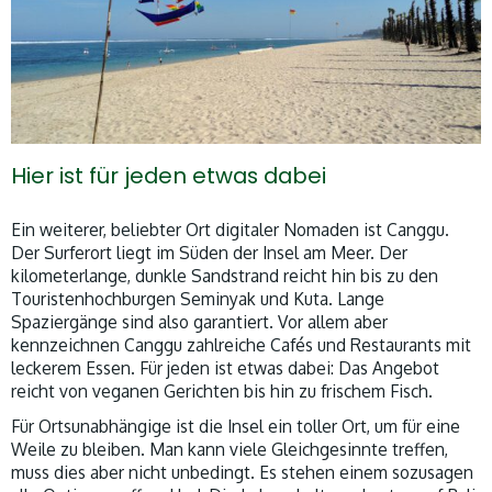
Hier ist für jeden etwas dabei
Ein weiterer, beliebter Ort digitaler Nomaden ist Canggu.
Der Surferort liegt im Süden der Insel am Meer. Der
kilometerlange, dunkle Sandstrand reicht hin bis zu den
Touristenhochburgen Seminyak und Kuta. Lange
Spaziergänge sind also garantiert. Vor allem aber
kennzeichnen Canggu zahlreiche Cafés und Restaurants mit
leckerem Essen. Für jeden ist etwas dabei: Das Angebot
reicht von veganen Gerichten bis hin zu frischem Fisch.
Für Ortsunabhängige ist die Insel ein toller Ort, um für eine
Weile zu bleiben. Man kann viele Gleichgesinnte treffen,
muss dies aber nicht unbedingt. Es stehen einem sozusagen