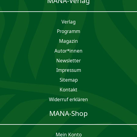
MANA-Verlag
Verlag
Programm
Magazin
Autor*innen
Newsletter
Impres­sum
Sitemap
Kontakt
Widerruf erklären
MANA-Shop
Mein Konto