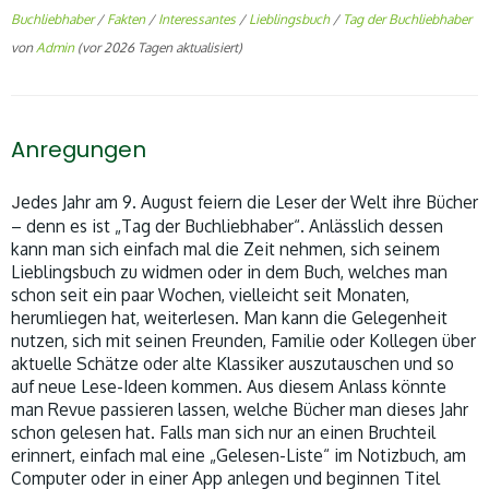
Buchliebhaber
/
Fakten
/
Interessantes
/
Lieblingsbuch
/
Tag der Buchliebhaber
von
Admin
(vor 2026 Tagen aktualisiert)
Anregungen
J
edes Jahr am 9. August feiern die Leser der Welt ihre Bücher
– denn es ist „Tag der Buchliebhaber“. Anlässlich dessen
kann man sich einfach mal die Zeit nehmen, sich seinem
Lieblingsbuch zu widmen oder in dem Buch, welches man
schon seit ein paar Wochen, vielleicht seit Monaten,
herumliegen hat, weiterlesen. Man kann die Gelegenheit
nutzen, sich mit seinen Freunden, Familie oder Kollegen über
aktuelle Schätze oder alte Klassiker auszutauschen und so
auf neue Lese-Ideen kommen. Aus diesem Anlass könnte
man Revue passieren lassen, welche Bücher man dieses Jahr
schon gelesen hat. Falls man sich nur an einen Bruchteil
erinnert, einfach mal eine „Gelesen-Liste“ im Notizbuch, am
Computer oder in einer App anlegen und beginnen Titel