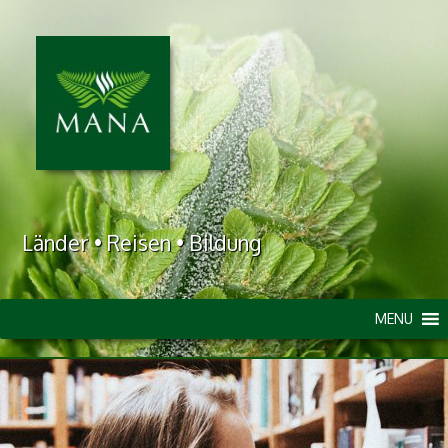
Länder • Reisen • Bildung
MENU