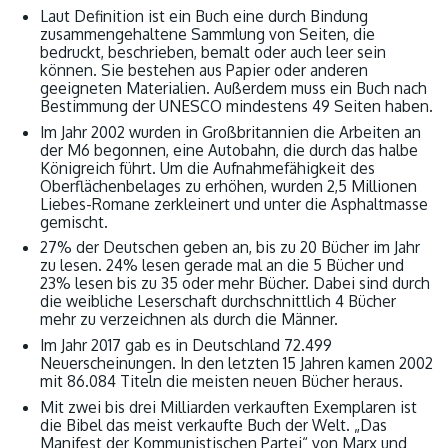
Laut Definition ist ein Buch eine durch Bindung
zusammengehaltene Sammlung von Seiten, die
bedruckt, beschrieben, bemalt oder auch leer sein
können. Sie bestehen aus Papier oder anderen
geeigneten Materialien. Außerdem muss ein Buch nach
Bestimmung der UNESCO mindestens 49 Seiten haben.
Im Jahr 2002 wurden in Großbritannien die Arbeiten an
der M6 begonnen, eine Autobahn, die durch das halbe
Königreich führt. Um die Aufnahmefähigkeit des
Oberflächenbelages zu erhöhen, wurden 2,5 Millionen
Liebes-Romane zerkleinert und unter die Asphaltmasse
gemischt.
27% der Deutschen geben an, bis zu 20 Bücher im Jahr
zu lesen. 24% lesen gerade mal an die 5 Bücher und
23% lesen bis zu 35 oder mehr Bücher. Dabei sind durch
die weibliche Leserschaft durchschnittlich 4 Bücher
mehr zu verzeichnen als durch die Männer.
Im Jahr 2017 gab es in Deutschland 72.499
Neuerscheinungen. In den letzten 15 Jahren kamen 2002
mit 86.084 Titeln die meisten neuen Bücher heraus.
Mit zwei bis drei Milliarden verkauften Exemplaren ist
die Bibel das meist verkaufte Buch der Welt. „Das
Manifest der Kommunistischen Partei“ von Marx und