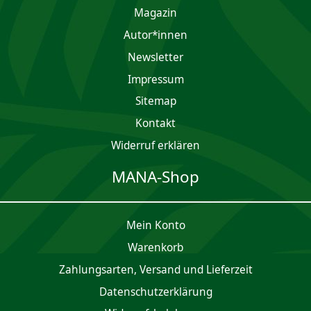
Magazin
Autor*innen
Newsletter
Impres­sum
Sitemap
Kontakt
Widerruf erklären
MANA-Shop
Mein Konto
Waren­korb
Zahlungsarten, Versand und Lieferzeit
Daten­schutz­er­klärung