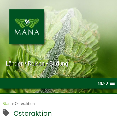
Länder • Reisen • Bildung
MENU
Start
»
Osteraktion
Osteraktion