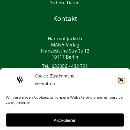
Sichere Daten
Kontakt
Hartmut Jäcksch
MANA-Verlag
Französische Straße 12
10117 Berlin
Tel.: 033056 - 432 721
mail@mana-verlag.de
Cookie-Zustimmung
verwalten
Social Media
Wir verwenden Cookies, um unsere Website und unseren Service
zu optimieren
Akzeptieren