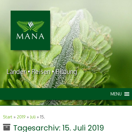
Länder • Reisen • Bildung
MENU
Start
»
2019
»
Juli
»
15.
Tagesarchiv:
15. Juli 2019