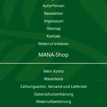
Autor*innen
Newsletter
Impres­sum
Sitemap
Kontakt
Widerruf erklären
MANA-Shop
Mein Konto
Waren­korb
Zahlungsarten, Versand und Lieferzeit
Daten­schutz­er­klärung
Widerrufsbelehrung