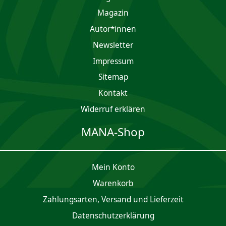
Magazin
Autor*innen
Newsletter
Impres­sum
Sitemap
Kontakt
Widerruf erklären
MANA-Shop
Mein Konto
Waren­korb
Zahlungsarten, Versand und Lieferzeit
Daten­schutz­er­klärung