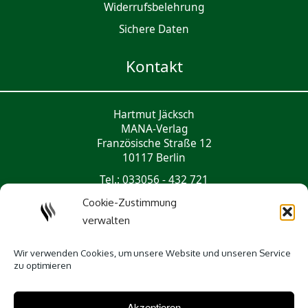
Widerrufsbelehrung
Sichere Daten
Kontakt
Hartmut Jäcksch
MANA-Verlag
Französische Straße 12
10117 Berlin
Tel.: 033056 - 432 721
mail@mana-verlag.de
Cookie-Zustimmung
verwalten
Social Media
Wir verwenden Cookies, um unsere Website und unseren Service
zu optimieren
Akzeptieren