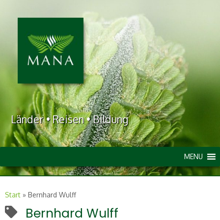
Länder • Reisen • Bildung
MENU
Start
»
Bernhard Wulff
Bernhard Wulff