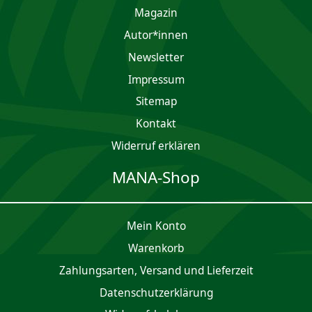
Magazin
Autor*innen
Newsletter
Impres­sum
Sitemap
Kontakt
Widerruf erklären
MANA-Shop
Mein Konto
Waren­korb
Zahlungsarten, Versand und Lieferzeit
Daten­schutz­er­klärung