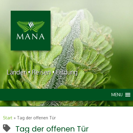
Länder • Reisen • Bildung
MENU
Start
»
Tag der offenen Tür
Tag der offenen Tür