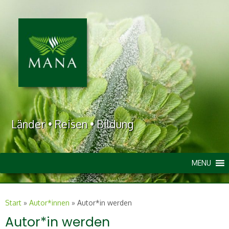
Länder • Reisen • Bildung
MENU
Start
»
Autor*innen
»
Autor*in werden
Autor*in werden