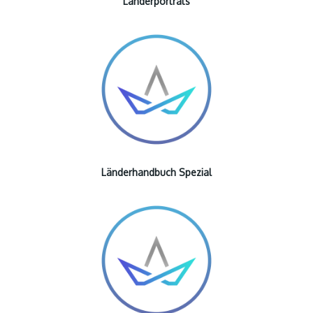
Länderporträts
Länderhandbuch Spezial