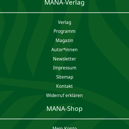
MANA-Verlag
Verlag
Programm
Magazin
Autor*innen
Newsletter
Impres­sum
Sitemap
Kontakt
Widerruf erklären
MANA-Shop
Mein Konto