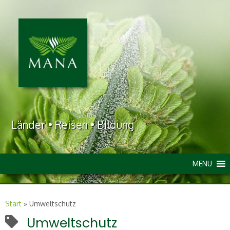
Länder • Reisen • Bildung
MENU
Start
»
Umweltschutz
Umweltschutz