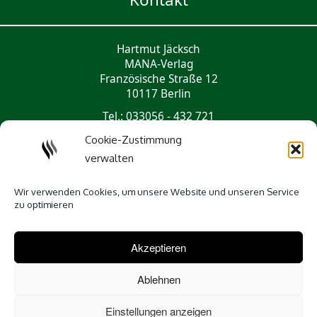
Hartmut Jäcksch
MANA-Verlag
Französische Straße 12
10117 Berlin
Tel.: 033056 - 432 721
mail@mana-verlag.de
Cookie-Zustimmung
verwalten
Social Media
Wir verwenden Cookies, um unsere Website und unseren Service
zu optimieren
Akzeptieren
Ablehnen
Einstellungen anzeigen