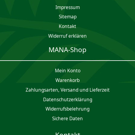
Impres­sum
Sitemap
Kontakt
Widerruf erklären
MANA-Shop
Mein Konto
Waren­korb
Zahlungsarten, Versand und Lieferzeit
Daten­schutz­er­klärung
Widerrufsbelehrung
Sichere Daten
Kontakt