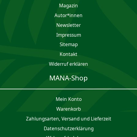
Magazin
Autor*innen
Newsletter
Impres­sum
Sitemap
Kontakt
Widerruf erklären
MANA-Shop
Mein Konto
Waren­korb
Zahlungsarten, Versand und Lieferzeit
Daten­schutz­er­klärung