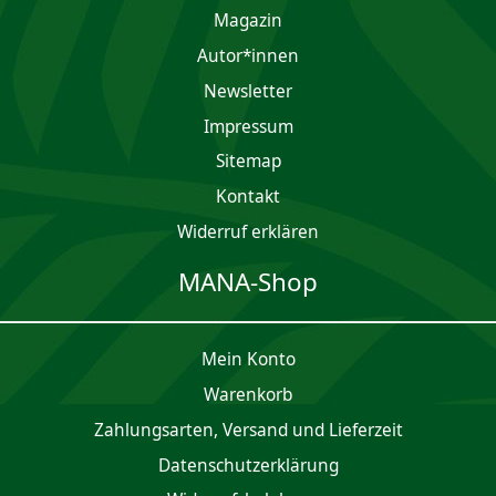
Magazin
Autor*innen
Newsletter
Impres­sum
Sitemap
Kontakt
Widerruf erklären
MANA-Shop
Mein Konto
Waren­korb
Zahlungsarten, Versand und Lieferzeit
Daten­schutz­er­klärung