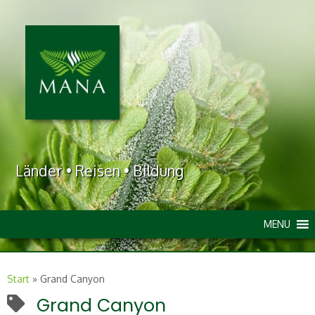
Länder • Reisen • Bildung
MENU
Start
»
Grand Canyon
Grand Canyon