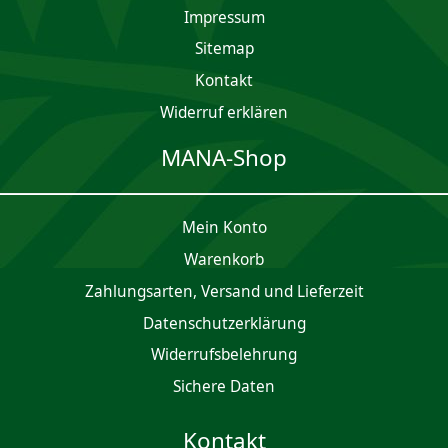
Impres­sum
Sitemap
Kontakt
Widerruf erklären
MANA-Shop
Mein Konto
Waren­korb
Zahlungsarten, Versand und Lieferzeit
Daten­schutz­er­klärung
Widerrufsbelehrung
Sichere Daten
Kontakt