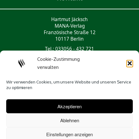
Hartmut Jäcksch
MANA-Verlag
Französische Straße 12
10117 Berlin
Tel.: 033056 - 432 721
mail@mana-verlag.de
Cookie-Zustimmung
verwalten
Social Media
Wir verwenden Cookies, um unsere Website und unseren Service
zu optimieren
Akzeptieren
Ablehnen
Einstellungen anzeigen