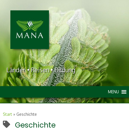
Länder • Reisen • Bildung
MENU
Start
»
Geschichte
Geschichte