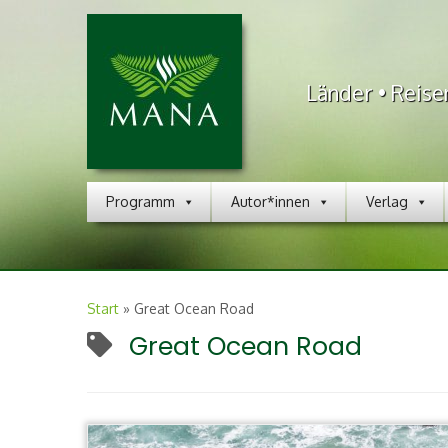
Länder • Reise
Programm
Autor*innen
Verlag
Start
»
Great Ocean Road
Great Ocean Road