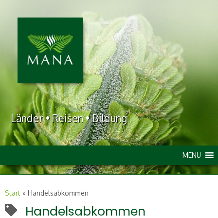
Länder • Reisen • Bildung
MENU
Start
»
Handelsabkommen
Handelsabkommen