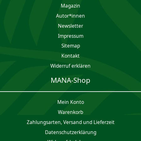
Magazin
Autor*innen
Newsletter
Impres­sum
Sitemap
Kontakt
Widerruf erklären
MANA-Shop
Mein Konto
Waren­korb
Zahlungsarten, Versand und Lieferzeit
Daten­schutz­er­klärung