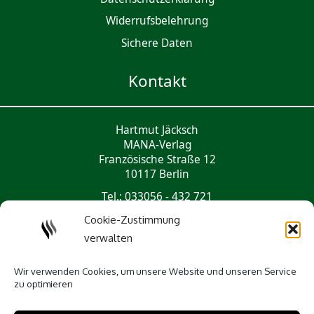
Widerrufsbelehrung
Sichere Daten
Kontakt
Hartmut Jäcksch
MANA-Verlag
Französische Straße 12
10117 Berlin
Tel.: 033056 - 432 721
mail@mana-verlag.de
Cookie-Zustimmung
verwalten
Social Media
Wir verwenden Cookies, um unsere Website und unseren Service
zu optimieren