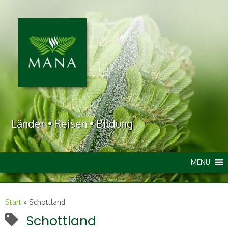
Länder • Reisen • Bildung
MENU
Start
»
Schottland
Schottland