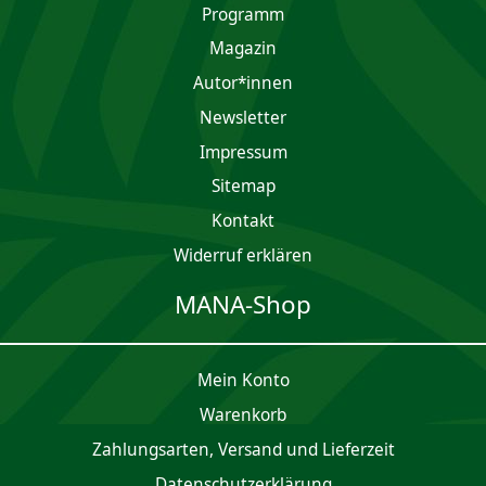
Programm
Magazin
Autor*innen
Newsletter
Impres­sum
Sitemap
Kontakt
Widerruf erklären
MANA-Shop
Mein Konto
Waren­korb
Zahlungsarten, Versand und Lieferzeit
Daten­schutz­er­klärung