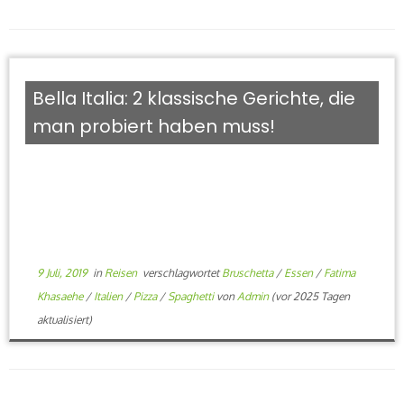
Bella Italia: 2 klassische Gerichte, die
man probiert haben muss!
9 Juli, 2019
in
Reisen
verschlagwortet
Bruschetta
/
Essen
/
Fatima
Khasaehe
/
Italien
/
Pizza
/
Spaghetti
von
Admin
(vor 2025 Tagen
aktualisiert)