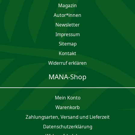
Magazin
Autor*innen
Newsletter
Impres­sum
Sitemap
Kontakt
Widerruf erklären
MANA-Shop
Mein Konto
Waren­korb
Zahlungsarten, Versand und Lieferzeit
Daten­schutz­er­klärung