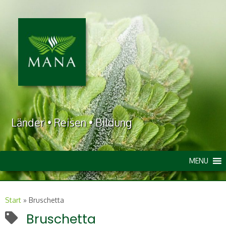
Länder • Reisen • Bildung
MENU
Start
»
Bruschetta
Bruschetta