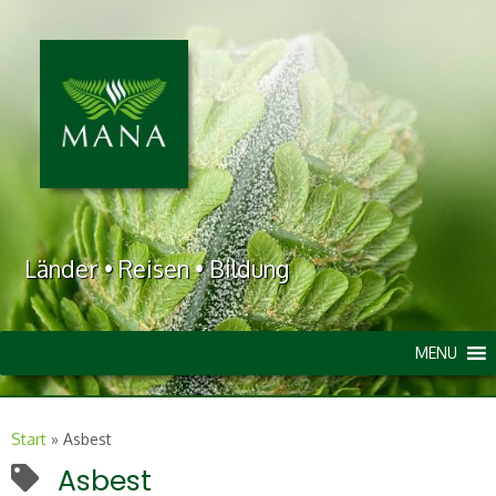
Länder • Reisen • Bildung
MENU
Start
»
Asbest
Asbest