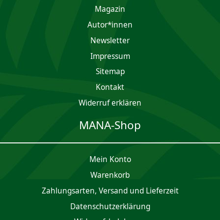
Magazin
Autor*innen
Newsletter
Impres­sum
Sitemap
Kontakt
Widerruf erklären
MANA-Shop
Mein Konto
Waren­korb
Zahlungsarten, Versand und Lieferzeit
Daten­schutz­er­klärung