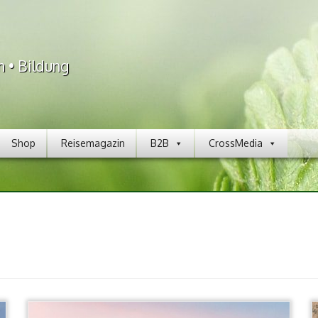
n • Bildung
Shop
Reisemagazin
B2B
CrossMedia