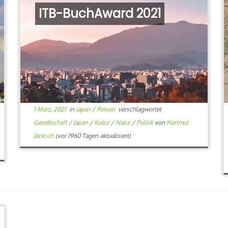
ITB-BuchAward 2021
1 März, 2021
in
Japan
/
Reisen
verschlagwortet
Gesellschaft
/
Japan
/
Kultur
/
Natur
/
Politik
von
Hartmut
Jäcksch
(vor 1960 Tagen aktualisiert)