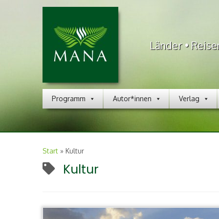
Länder • Reise
Programm
Autor*innen
Verlag
Start
»
Kultur
Kultur