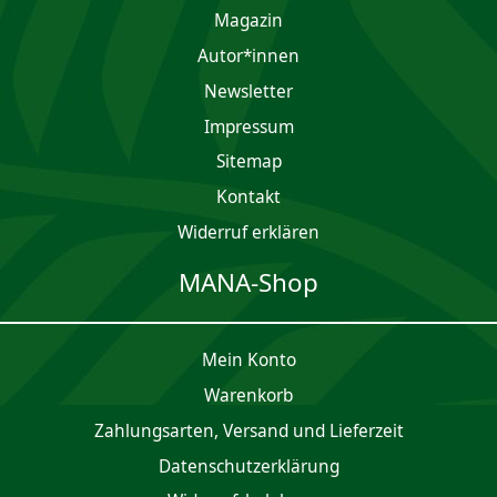
Magazin
Autor*innen
Newsletter
Impres­sum
Sitemap
Kontakt
Widerruf erklären
MANA-Shop
Mein Konto
Waren­korb
Zahlungsarten, Versand und Lieferzeit
Daten­schutz­er­klärung