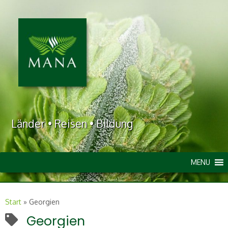
Länder • Reisen • Bildung
MENU
Start
»
Georgien
Georgien