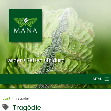
Länder • Reisen • Bildung
MENU
Start
»
Tragödie
Tragödie