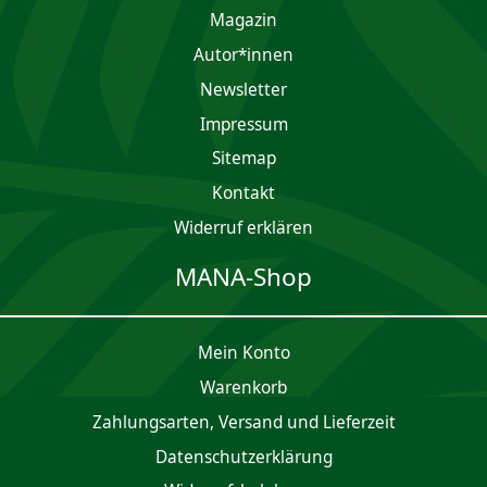
Magazin
Autor*innen
Newsletter
Impres­sum
Sitemap
Kontakt
Widerruf erklären
MANA-Shop
Mein Konto
Waren­korb
Zahlungsarten, Versand und Lieferzeit
Daten­schutz­er­klärung