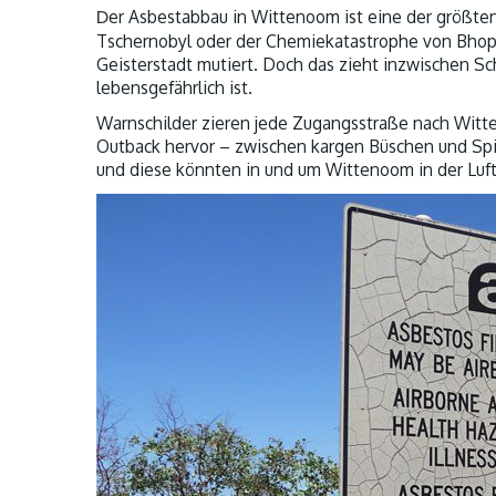
D
er Asbestabbau in Wittenoom ist eine der größt
Tschernobyl oder der Chemiekatastrophe von Bhopal 
Geisterstadt mutiert. Doch das zieht inzwischen Sc
lebensgefährlich ist.
Warnschilder zieren jede Zugangsstraße nach Witte
Outback hervor – zwischen kargen Büschen und Spini
und diese könnten in und um Wittenoom in der Luft