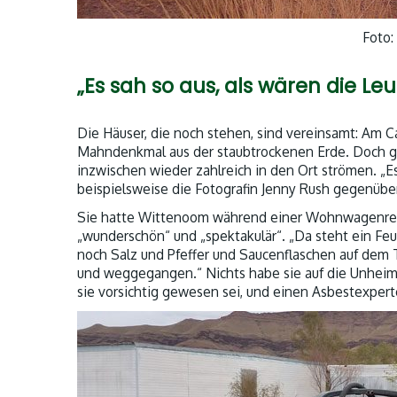
Foto:
„Es sah so aus, als wären die 
Die Häuser, die noch stehen, sind vereinsamt: Am Ca
Mahndenkmal aus der staubtrockenen Erde. Doch ge
inzwischen wieder zahlreich in den Ort strömen. „Es
beispielsweise die Fotografin Jenny Rush gegenüb
Sie hatte Wittenoom während einer Wohnwagenreise
„wunderschön“ und „spektakulär“. „Da steht ein Feu
noch Salz und Pfeffer und Saucenflaschen auf dem Ti
und weggegangen.“ Nichts habe sie auf die Unheimli
sie vorsichtig gewesen sei, und einen Asbestexper