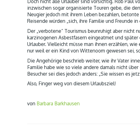
Doch nicht alle Urlauber sind vorsichtig. Rob Paul
inzwischen sogar organisierte Touren gebe, die de
Neugier jedoch mit ihrem Leben bezahlen, betonte 
Reisende würden „sich, ihre Familie und Freunde i
Der „verbotene“ Tourismus beunruhigt aber nicht n
karzinogenen Asbestfasern eingeatmet und später 
Urlauber. Vielleicht müsse man ihnen erzählen, wie 
nur weil er ein Kind von Wittenoom gewesen sei, s
Die Angehörige beschrieb weiter, wie ihr Vater inn
Familie habe wie so viele andere damals nicht über
Besucher sei dies jedoch anders: „Sie wissen es jetzt
Also, Finger weg von diesem Urlaubsziel!
von
Barbara Barkhausen