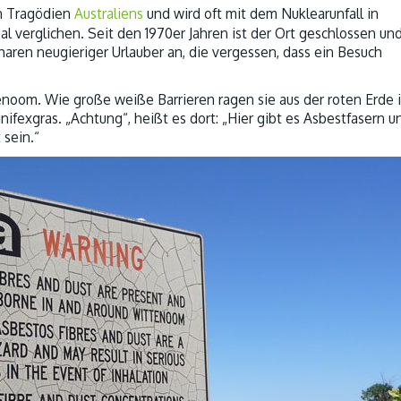
en Tragödien
Australiens
und wird oft mit dem Nuklearunfall in
verglichen. Seit den 1970er Jahren ist der Ort geschlossen und
haren neugieriger Urlauber an, die vergessen, dass ein Besuch
noom. Wie große weiße Barrieren ragen sie aus der roten Erde 
fexgras. „Achtung“, heißt es dort: „Hier gibt es Asbestfasern u
 sein.“