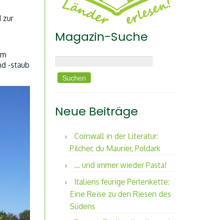
 zur
Magazin-Suche
im
Suchen nach:
nd -staub
Neue Beiträge
Cornwall in der Literatur:
Pilcher, du Maurier, Poldark
… und immer wieder Pasta!
Italiens feurige Perlenkette:
Eine Reise zu den Riesen des
Südens