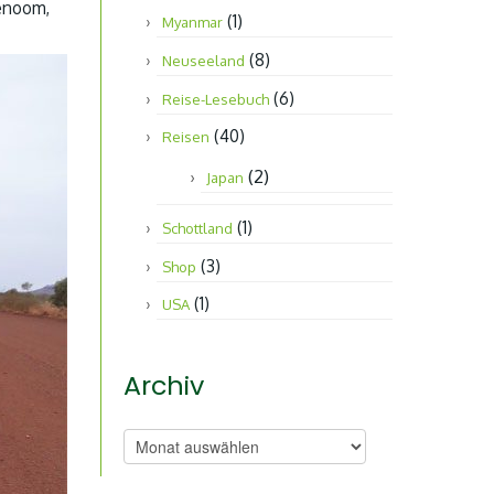
tenoom,
(1)
Myanmar
(8)
Neuseeland
(6)
Reise-Lesebuch
(40)
Reisen
(2)
Japan
(1)
Schottland
(3)
Shop
(1)
USA
Archiv
Archiv