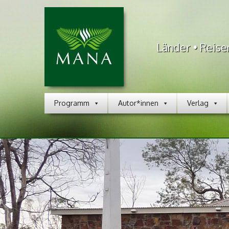
Länder • Reise
Programm
Autor*innen
Verlag