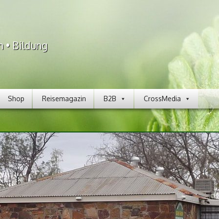
n • Bildung
Shop
Reisemagazin
B2B
CrossMedia