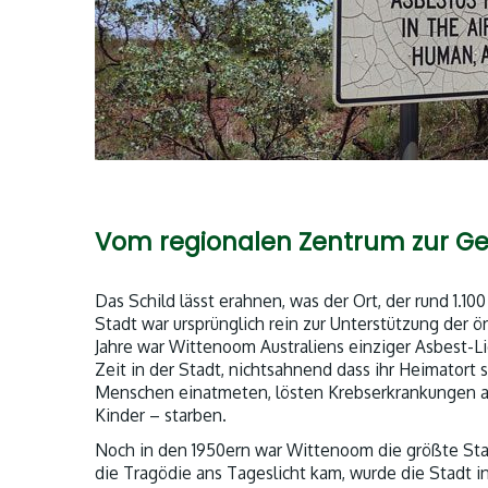
Vom regionalen Zentrum zur Geis
Das Schild lässt erahnen, was der Ort, der rund 1.1
Stadt war ursprünglich rein zur Unterstützung der 
Jahre war Wittenoom Australiens einziger Asbest-L
Zeit in der Stadt, nichtsahnend dass ihr Heimatort 
Menschen einatmeten, lösten Krebserkrankungen a
Kinder – starben.
Noch in den 1950ern war Wittenoom die größte Sta
die Tragödie ans Tageslicht kam, wurde die Stadt i