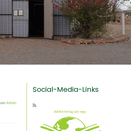
Social-Media-Links
von
Admin