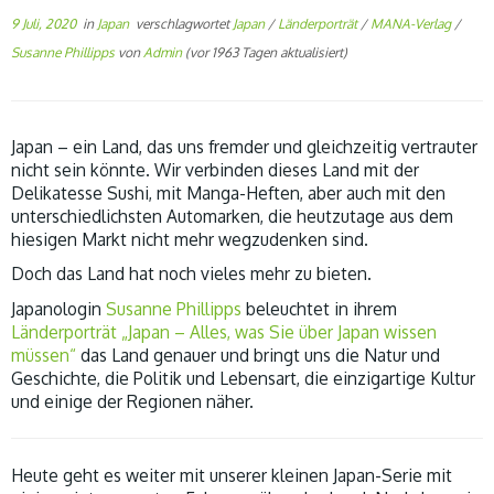
9 Juli, 2020
in
Japan
verschlagwortet
Japan
/
Länderporträt
/
MANA-Verlag
/
Susanne Phillipps
von
Admin
(vor 1963 Tagen aktualisiert)
Japan – ein Land, das uns fremder und gleichzeitig vertrauter
nicht sein könnte. Wir verbinden dieses Land mit der
Delikatesse Sushi, mit Manga-Heften, aber auch mit den
unterschiedlichsten Automarken, die heutzutage aus dem
hiesigen Markt nicht mehr wegzudenken sind.
Doch das Land hat noch vieles mehr zu bieten.
Japanologin
Susanne Phillipps
beleuchtet in ihrem
Länderporträt
„Japan – Alles, was Sie über Japan wissen
müssen“
das Land genauer und bringt uns die Natur und
Geschichte, die Politik und Lebensart, die einzigartige Kultur
und einige der Regionen näher.
Heute geht es weiter mit unserer kleinen Japan-Serie mit