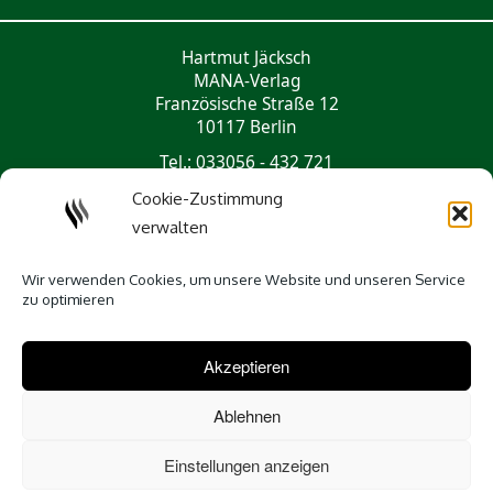
Hartmut Jäcksch
MANA-Verlag
Französische Straße 12
10117 Berlin
Tel.: 033056 - 432 721
mail@mana-verlag.de
Cookie-Zustimmung
verwalten
Social Media
Wir verwenden Cookies, um unsere Website und unseren Service
zu optimieren
Akzeptieren
Ablehnen
Einstellungen anzeigen