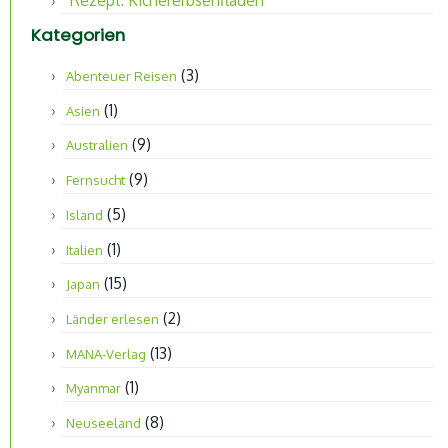
Rezept: Kichererbsenfladen
Kategorien
(3)
Abenteuer Reisen
(1)
Asien
(9)
Australien
(9)
Fernsucht
(5)
Island
(1)
Italien
(15)
Japan
(2)
Länder erlesen
(13)
MANA-Verlag
(1)
Myanmar
(8)
Neuseeland