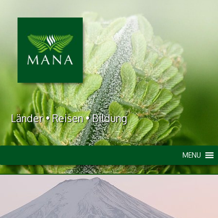
Länder • Reisen • Bildung
MENU