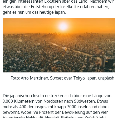
einigen interessanten Exkursen über das Land. Nachdem wir
etwas über die Entstehung der Inselkette erfahren haben,
geht es nun um das heutige Japan.
Foto: Arto Marttinen, Sunset over Tokyo, Japan, unsplash
Die japanischen Inseln erstrecken sich über eine Länge von
3.000 Kilometern von Nordosten nach Südwesten. Etwas
mehr als 400 der insgesamt knapp 7000 Inseln sind dabei
bewohnt, wobei 98 Prozent der Bevölkerung auf den vier
Hauptinseln Hokkaidō, Honshū, Shikoku und Kyūshū lebt.