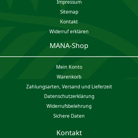
Impres­sum
Sitemap
Kontakt
Widerruf erklären
MANA-Shop
Mein Konto
Waren­korb
Zahlungsarten, Versand und Lieferzeit
Daten­schutz­er­klärung
Widerrufsbelehrung
Sichere Daten
Kontakt