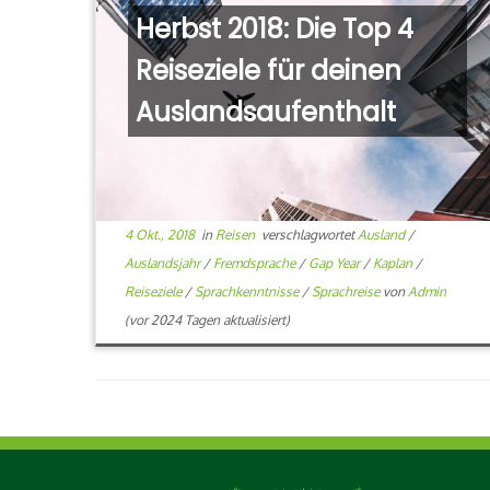
Herbst 2018: Die Top 4
Reiseziele für deinen
Auslandsaufenthalt
4 Okt., 2018
in
Reisen
verschlagwortet
Ausland
/
Auslandsjahr
/
Fremdsprache
/
Gap Year
/
Kaplan
/
Reiseziele
/
Sprachkenntnisse
/
Sprachreise
von
Admin
(vor 2024 Tagen aktualisiert)