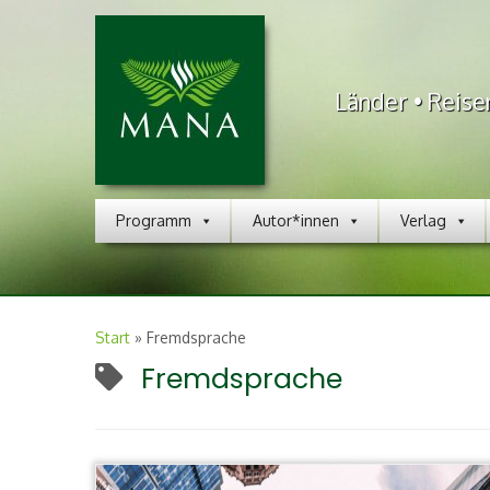
Länder • Reise
Programm
Autor*innen
Verlag
Start
»
Fremdsprache
Fremdsprache