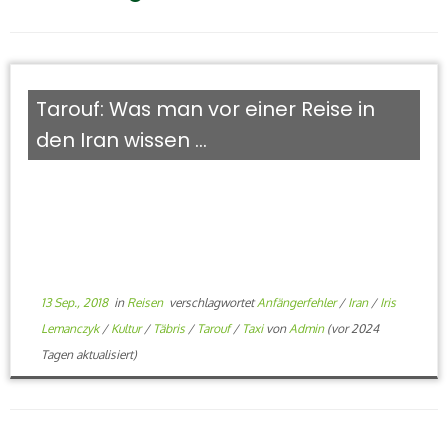
Tarouf: Was man vor einer Reise in
den Iran wissen ...
13 Sep., 2018
in
Reisen
verschlagwortet
Anfängerfehler
/
Iran
/
Iris
Lemanczyk
/
Kultur
/
Täbris
/
Tarouf
/
Taxi
von
Admin
(vor 2024
Tagen aktualisiert)