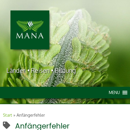
Länder • Reisen • Bildung
MENU
Start
»
Anfängerfehler
Anfängerfehler