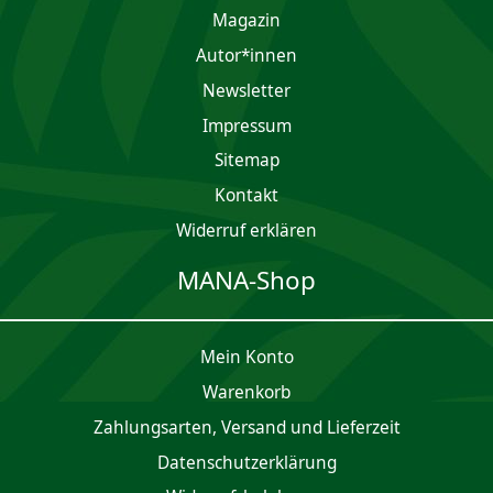
Magazin
Autor*innen
Newsletter
Impres­sum
Sitemap
Kontakt
Widerruf erklären
MANA-Shop
Mein Konto
Waren­korb
Zahlungsarten, Versand und Lieferzeit
Daten­schutz­er­klärung