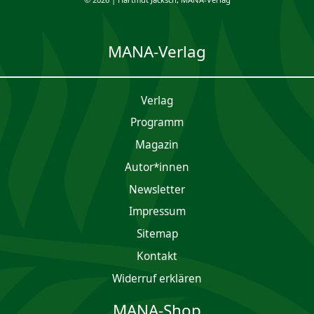
MANA-Verlag
Verlag
Programm
Magazin
Autor*innen
Newsletter
Impres­sum
Sitemap
Kontakt
Widerruf erklären
MANA-Shop