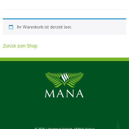
Ihr Warenkorb ist derzeit leer.
Zurück zum Shop
© 2026 | Hartmut Jäcksch, MANA-Verlag