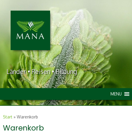
Länder • Reisen • Bildung
MENU
Start
»
Warenkorb
Warenkorb