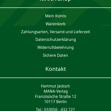
Mein Konto
Waren­korb
Zahlungsarten, Versand und Lieferzeit
Daten­schutz­er­klärung
Widerrufsbelehrung
Sichere Daten
Kontakt
Hartmut Jäcksch
MANA-Verlag
Französische Straße 12
10117 Berlin
Tel.: 033056 - 432 721