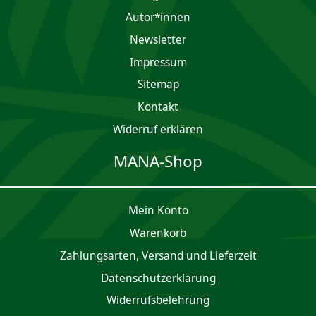
Autor*innen
Newsletter
Impres­sum
Sitemap
Kontakt
Widerruf erklären
MANA-Shop
Mein Konto
Waren­korb
Zahlungsarten, Versand und Lieferzeit
Daten­schutz­er­klärung
Widerrufsbelehrung