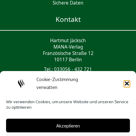
Sichere Daten
Kontakt
Hartmut Jäcksch
MANA-Verlag
Französische Straße 12
10117 Berlin
Tel.: 033056 - 432 721
mail@mana-verlag.de
Cookie-Zustimmung
verwalten
Social Media
Wir verwenden Cookies, um unsere Website und unseren Service
zu optimieren
Akzeptieren