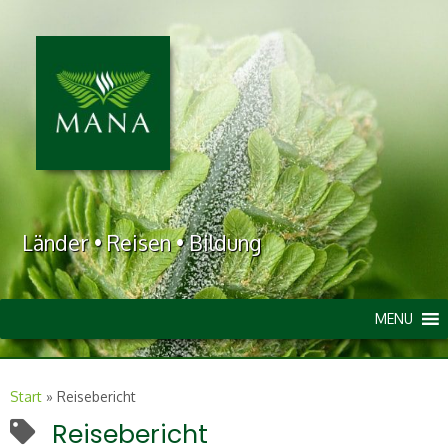
Länder • Reisen • Bildung
MENU
Start
»
Reisebericht
Reisebericht