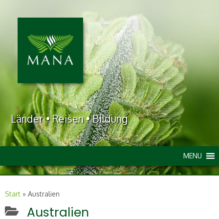
Länder • Reisen • Bildung
MENU
Start
»
Australien
Australien