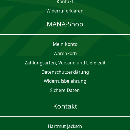
Kontakt
Widerruf erklären
MANA-Shop
Mein Konto
Waren­korb
Zahlungsarten, Versand und Lieferzeit
Daten­schutz­er­klärung
Widerrufsbelehrung
Sichere Daten
Kontakt
Hartmut Jäcksch