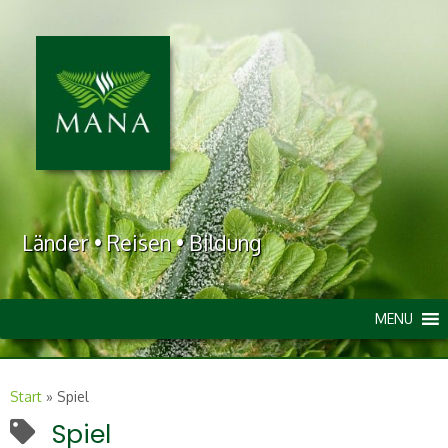
Länder • Reisen • Bildung
MENU
Start
»
Spiel
Spiel