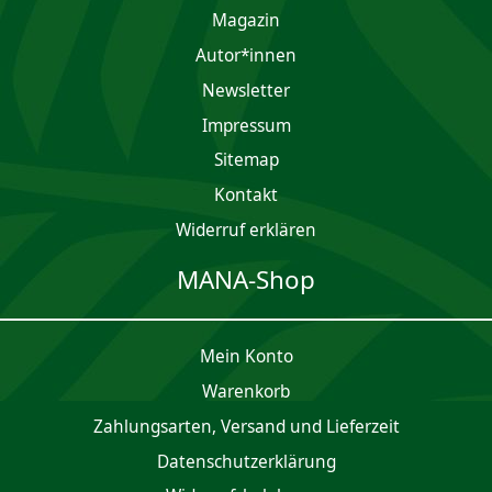
Magazin
Autor*innen
Newsletter
Impres­sum
Sitemap
Kontakt
Widerruf erklären
MANA-Shop
Mein Konto
Waren­korb
Zahlungsarten, Versand und Lieferzeit
Daten­schutz­er­klärung