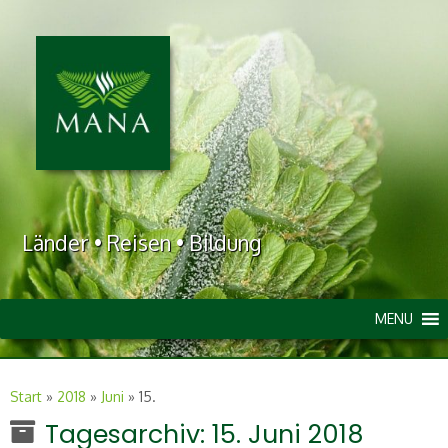
Länder • Reisen • Bildung
MENU
Start
»
2018
»
Juni
»
15.
Tagesarchiv:
15. Juni 2018