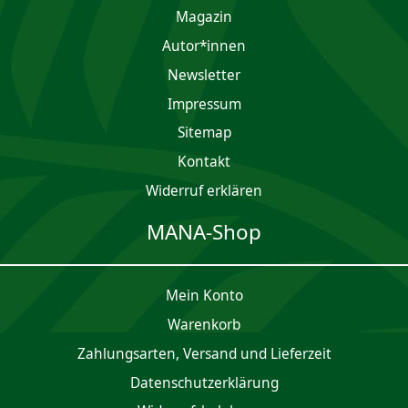
Magazin
Autor*innen
Newsletter
Impres­sum
Sitemap
Kontakt
Widerruf erklären
MANA-Shop
Mein Konto
Waren­korb
Zahlungsarten, Versand und Lieferzeit
Daten­schutz­er­klärung