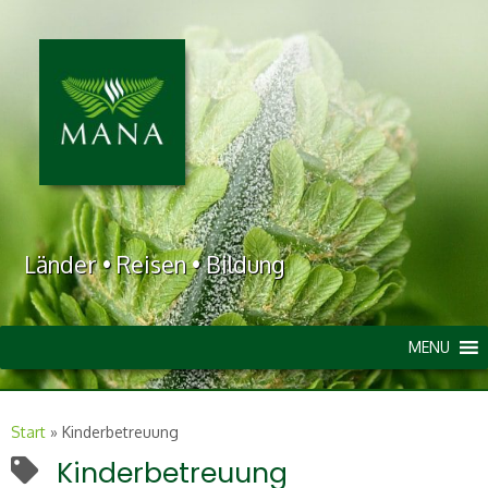
Länder • Reisen • Bildung
MENU
Start
»
Kinderbetreuung
Kinderbetreuung