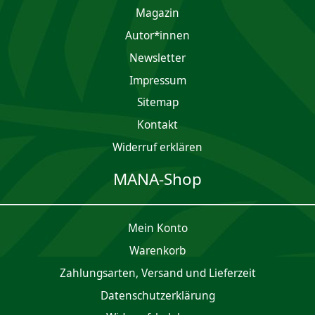
Magazin
Autor*innen
Newsletter
Impres­sum
Sitemap
Kontakt
Widerruf erklären
MANA-Shop
Mein Konto
Waren­korb
Zahlungsarten, Versand und Lieferzeit
Daten­schutz­er­klärung