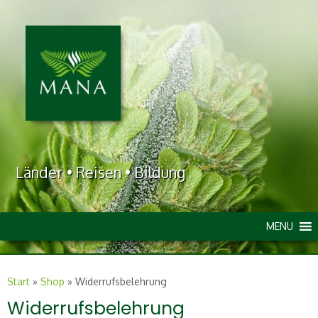
Länder • Reisen • Bildung
MENU
Start
»
Shop
»
Widerrufsbelehrung
Widerrufsbelehrung