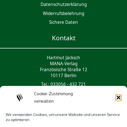
Daten­schutz­er­klärung
Widerrufsbelehrung
Sichere Daten
Kontakt
Hartmut Jäcksch
MANA-Verlag
Französische Straße 12
10117 Berlin
Tel.: 033056 - 432 721
mail@mana-verlag.de
Cookie-Zustimmung
verwalten
Social Media
Wir verwenden Cookies, um unsere Website und unseren Service
zu optimieren