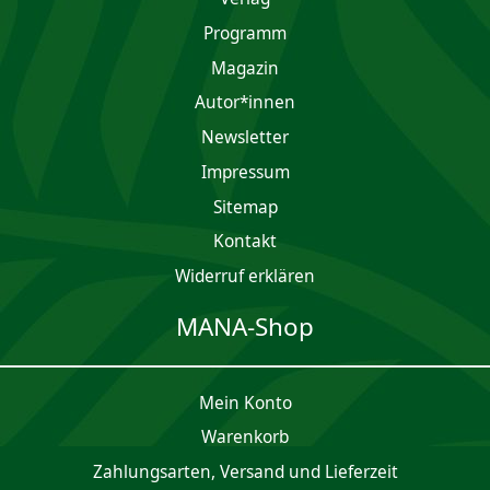
Programm
Magazin
Autor*innen
Newsletter
Impres­sum
Sitemap
Kontakt
Widerruf erklären
MANA-Shop
Mein Konto
Waren­korb
Zahlungsarten, Versand und Lieferzeit