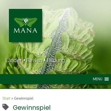
Länder • Reisen • Bildung
MENU
Start
»
Gewinnspiel
Gewinnspiel