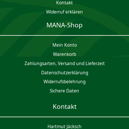
Kontakt
Widerruf erklären
MANA-Shop
Mein Konto
Waren­korb
Zahlungsarten, Versand und Lieferzeit
Daten­schutz­er­klärung
Widerrufsbelehrung
Sichere Daten
Kontakt
Hartmut Jäcksch