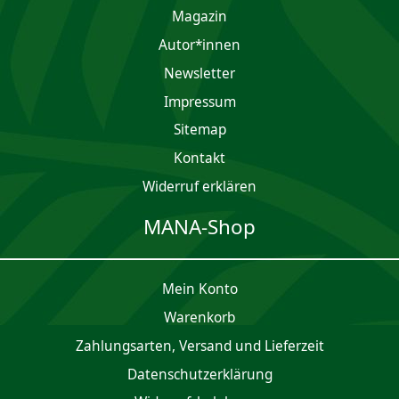
Magazin
Autor*innen
Newsletter
Impres­sum
Sitemap
Kontakt
Widerruf erklären
MANA-Shop
Mein Konto
Waren­korb
Zahlungsarten, Versand und Lieferzeit
Daten­schutz­er­klärung