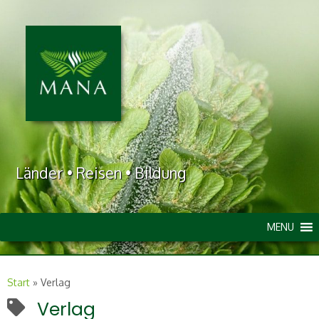
Länder • Reisen • Bildung
MENU
Start
»
Verlag
Verlag