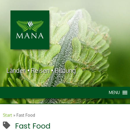
Länder • Reisen • Bildung
MENU
Start
»
Fast Food
Fast Food