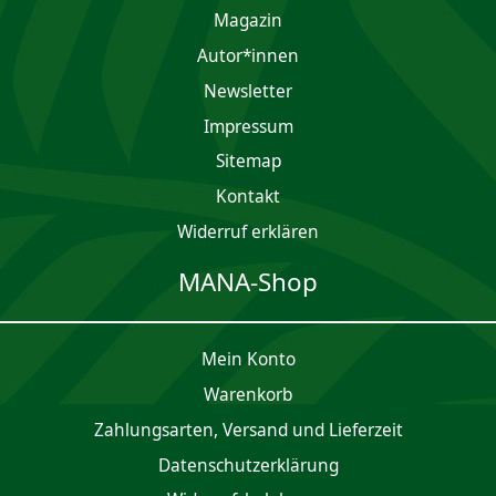
Magazin
Autor*innen
Newsletter
Impres­sum
Sitemap
Kontakt
Widerruf erklären
MANA-Shop
Mein Konto
Waren­korb
Zahlungsarten, Versand und Lieferzeit
Daten­schutz­er­klärung