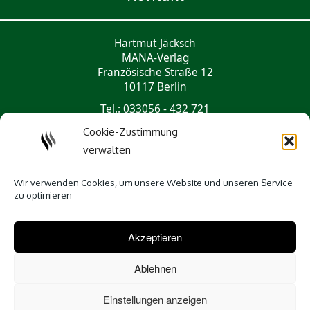
Hartmut Jäcksch
MANA-Verlag
Französische Straße 12
10117 Berlin
Tel.: 033056 - 432 721
mail@mana-verlag.de
Cookie-Zustimmung
verwalten
Social Media
Wir verwenden Cookies, um unsere Website und unseren Service
zu optimieren
Akzeptieren
Ablehnen
Einstellungen anzeigen