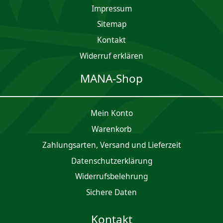
Impres­sum
Sitemap
Kontakt
Widerruf erklären
MANA-Shop
Mein Konto
Waren­korb
Zahlungsarten, Versand und Lieferzeit
Daten­schutz­er­klärung
Widerrufsbelehrung
Sichere Daten
Kontakt