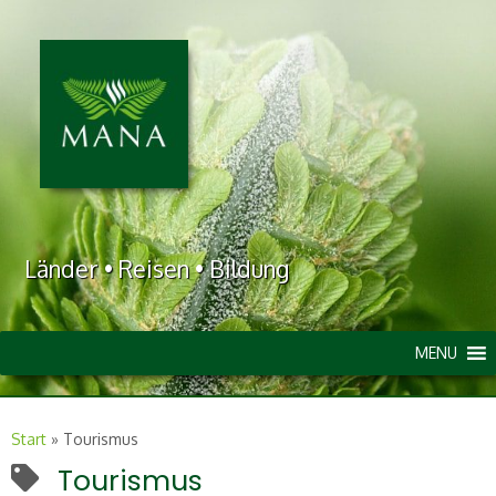
Länder • Reisen • Bildung
MENU
Start
»
Tourismus
Tourismus