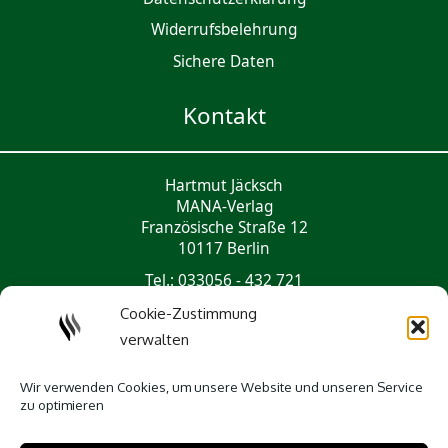
Widerrufsbelehrung
Sichere Daten
Kontakt
Hartmut Jäcksch
MANA-Verlag
Französische Straße 12
10117 Berlin
Tel.: 033056 - 432 721
mail@mana-verlag.de
Cookie-Zustimmung
verwalten
Social Media
Wir verwenden Cookies, um unsere Website und unseren Service
zu optimieren