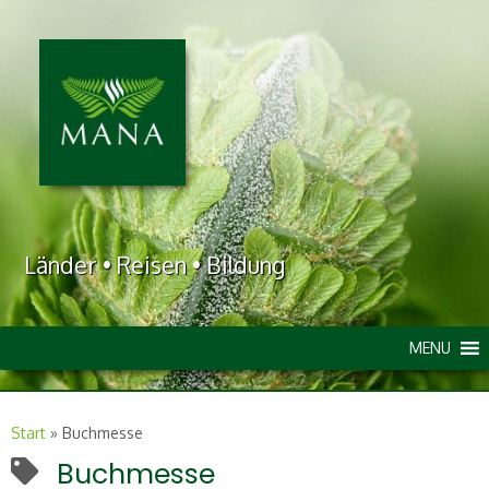
Länder • Reisen • Bildung
MENU
Start
»
Buchmesse
Buchmesse