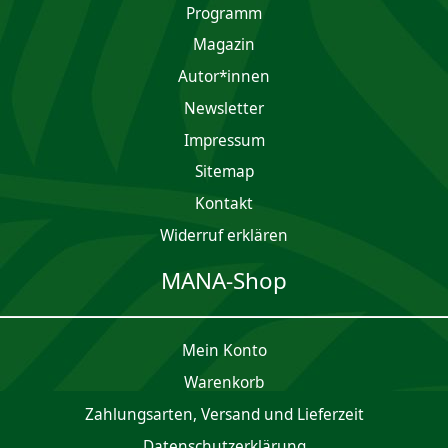
Programm
Magazin
Autor*innen
Newsletter
Impres­sum
Sitemap
Kontakt
Widerruf erklären
MANA-Shop
Mein Konto
Waren­korb
Zahlungsarten, Versand und Lieferzeit
Daten­schutz­er­klärung