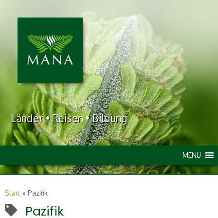
Länder • Reisen • Bildung
MENU
Start
»
Pazifik
Pazifik