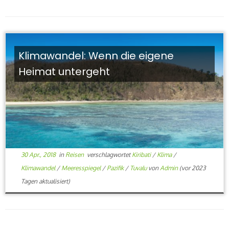
Klimawandel: Wenn die eigene
Heimat untergeht
30 Apr., 2018
in
Reisen
verschlagwortet
Kiribati
/
Klima
/
Klimawandel
/
Meeresspiegel
/
Pazifik
/
Tuvalu
von
Admin
(vor 2023
Tagen aktualisiert)