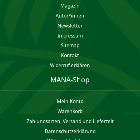
Magazin
Autor*innen
Newsletter
Impres­sum
Sitemap
Kontakt
Widerruf erklären
MANA-Shop
Mein Konto
Waren­korb
Zahlungsarten, Versand und Lieferzeit
Daten­schutz­er­klärung