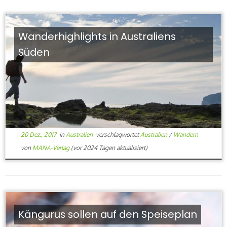
Wanderhighlights in Australiens
Süden
20 Dez., 2017
in
Australien
verschlagwortet
Australien
/
Wandern
von
MANA-Verlag
(vor 2024 Tagen aktualisiert)
Kängurus sollen auf den Speiseplan