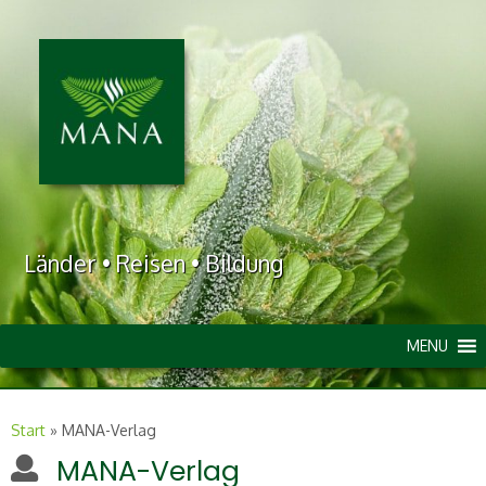
Länder • Reisen • Bildung
MENU
Start
»
MANA-Verlag
MANA-Verlag