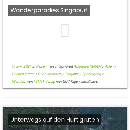
Wanderparadies Singapur!
14 Juni, 2021
in
Reisen
verschlagwortet
AbenteuerREISEN
/
Asien
/
Carsten Peters
/
Ganz woanders
/
Singapur
/
Spaziergang
/
Wandern
von
MANA-Verlag
(vor 1877 Tagen aktualisiert)
Unterwegs auf den Hurtigruten