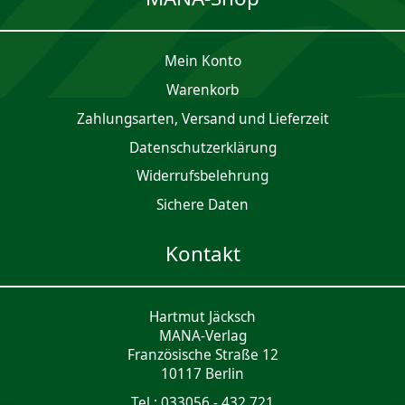
Mein Konto
Waren­korb
Zahlungsarten, Versand und Lieferzeit
Daten­schutz­er­klärung
Widerrufsbelehrung
Sichere Daten
Kontakt
Hartmut Jäcksch
MANA-Verlag
Französische Straße 12
10117 Berlin
Tel.: 033056 - 432 721