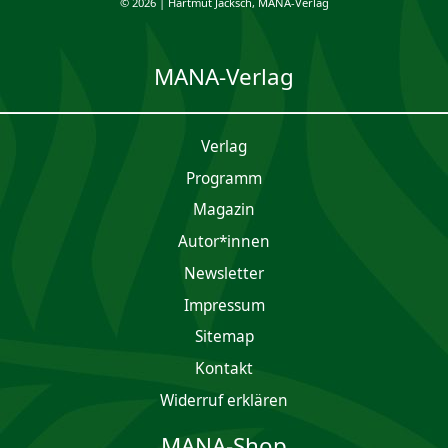
© 2026 | Hartmut Jäcksch, MANA-Verlag
MANA-Verlag
Verlag
Programm
Magazin
Autor*innen
Newsletter
Impres­sum
Sitemap
Kontakt
Widerruf erklären
MANA-Shop