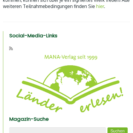
kommen, können sich über je ein signiertes Werk freuen! Alle
weiteren Teilnahmebedingungen finden Sie
hier
.
Social-Media-Links
Magazin-Suche
Suchen nach: