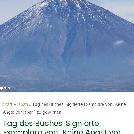
Start
»
Japan
»
Tag des Buches: Signierte Exemplare von „Keine
Angst vor Japan“ zu gewinnen!
Tag des Buches: Signierte
Exemplare von „Keine Angst vor