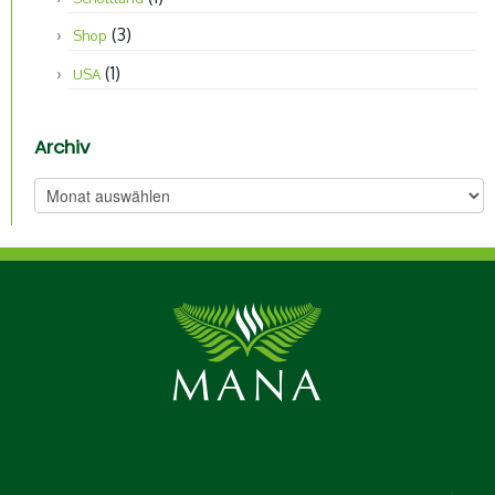
(3)
Shop
(1)
USA
Archiv
Archiv