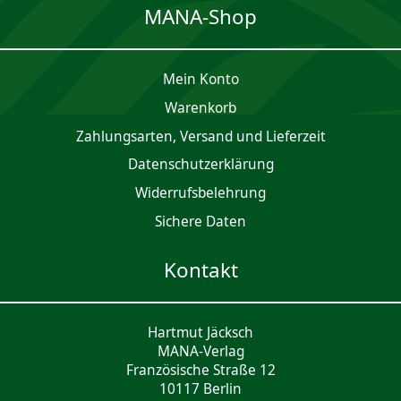
MANA-Shop
Mein Konto
Waren­korb
Zahlungsarten, Versand und Lieferzeit
Daten­schutz­er­klärung
Widerrufsbelehrung
Sichere Daten
Kontakt
Hartmut Jäcksch
MANA-Verlag
Französische Straße 12
10117 Berlin