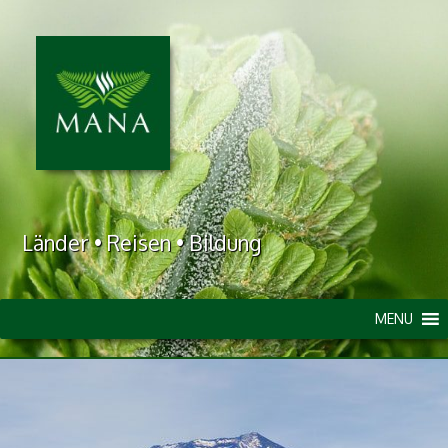
Länder • Reisen • Bildung
MENU