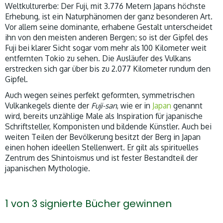
Weltkulturerbe: Der Fuji, mit 3.776 Metern Japans höchste
Erhebung, ist ein Naturphänomen der ganz besonderen Art.
Vor allem seine dominante, erhabene Gestalt unterscheidet
ihn von den meisten anderen Bergen; so ist der Gipfel des
Fuji bei klarer Sicht sogar vom mehr als 100 Kilometer weit
entfernten Tokio zu sehen. Die Ausläufer des Vulkans
erstrecken sich gar über bis zu 2.077 Kilometer rundum den
Gipfel.
Auch wegen seines perfekt geformten, symmetrischen
Vulkankegels diente der
Fuji-san
, wie er in
Japan
genannt
wird, bereits unzählige Male als Inspiration für japanische
Schriftsteller, Komponisten und bildende Künstler. Auch bei
weiten Teilen der Bevölkerung besitzt der Berg in Japan
einen hohen ideellen Stellenwert. Er gilt als spirituelles
Zentrum des Shintoismus und ist fester Bestandteil der
japanischen Mythologie.
1 von 3 signierte Bücher gewinnen