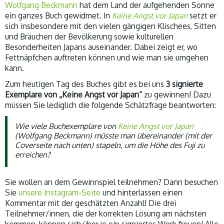
Wolfgang Beckmann
hat dem Land der aufgehenden Sonne
ein ganzes Buch gewidmet. In
Keine Angst vor Japan
setzt er
sich insbesondere mit den vielen gängigen Klischees, Sitten
und Bräuchen der Bevölkerung sowie kulturellen
Besonderheiten Japans auseinander. Dabei zeigt er, wo
Fettnäpfchen auftreten können und wie man sie umgehen
kann.
Zum heutigen Tag des Buches gibt es bei uns
3 signierte
Exemplare von „Keine Angst vor Japan“
zu gewinnen! Dazu
müssen Sie lediglich die folgende Schätzfrage beantworten:
Wie viele Buchexemplare von
Keine Angst vor Japan
(Wolfgang Beckmann) müsste man übereinander (mit der
Coverseite nach unten) stapeln, um die Höhe des Fuji zu
erreichen?
Sie wollen an dem Gewinnspiel teilnehmen? Dann besuchen
Sie
unsere Instagram-Seite
und hinterlassen einen
Kommentar mit der geschätzten Anzahl! Die drei
Teilnehmer/innen, die der korrekten Lösung am nächsten