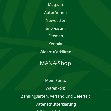
Magazin
Autor*innen
Newsletter
Impres­sum
Sitemap
Kontakt
Widerruf erklären
MANA-Shop
Mein Konto
Waren­korb
Zahlungsarten, Versand und Lieferzeit
Daten­schutz­er­klärung