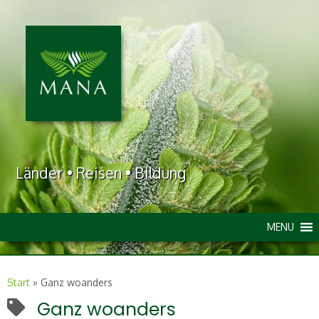
Länder • Reisen • Bildung
MENU
Start
»
Ganz woanders
Ganz woanders