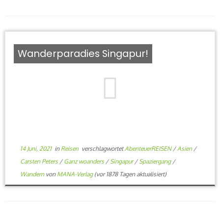
Wanderparadies Singapur!
14 Juni, 2021
in
Reisen
verschlagwortet
AbenteuerREISEN
/
Asien
/
Carsten Peters
/
Ganz woanders
/
Singapur
/
Spaziergang
/
Wandern
von
MANA-Verlag
(vor 1878 Tagen aktualisiert)