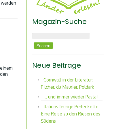
g werden
.
Magazin-Suche
Suchen nach:
Neue Beiträge
h einem
 den
Cornwall in der Literatur:
Pilcher, du Maurier, Poldark
… und immer wieder Pasta!
Italiens feurige Perlenkette:
Eine Reise zu den Riesen des
Südens