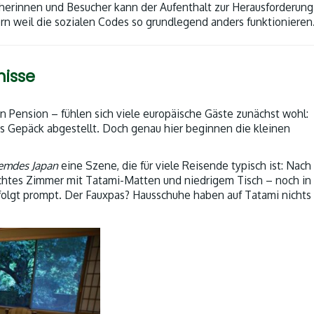
ucherinnen und Besucher kann der Aufenthalt zur Herausforderun
n weil die sozialen Codes so grundlegend anders funktionieren
nisse
en Pension – fühlen sich viele europäische Gäste zunächst wohl:
as Gepäck abgestellt. Doch genau hier beginnen die kleinen
emdes Japan
eine Szene, die für viele Reisende typisch ist: Nac
lichtes Zimmer mit Tatami-Matten und niedrigem Tisch – noch in
folgt prompt. Der Fauxpas? Hausschuhe haben auf Tatami nichts