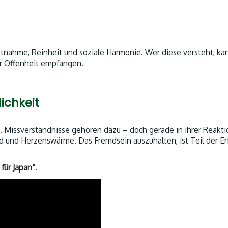
htnahme, Reinheit und soziale Harmonie. Wer diese versteht, ka
r Offenheit empfangen.
ichkeit
. Missverständnisse gehören dazu – doch gerade in ihrer Reakti
d und Herzenswärme. Das Fremdsein auszuhalten, ist Teil der Er
 für Japan“
.