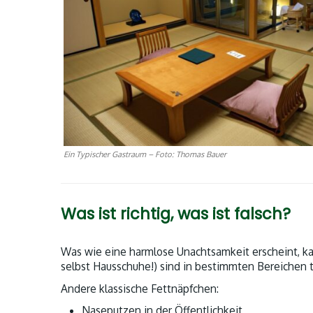
Ein Typischer Gastraum – Foto: Thomas Bauer
Was ist richtig, was ist falsch?
Was wie eine harmlose Unachtsamkeit erscheint, k
selbst Hausschuhe!) sind in bestimmten Bereichen 
Andere klassische Fettnäpfchen:
Naseputzen in der Öffentlichkeit