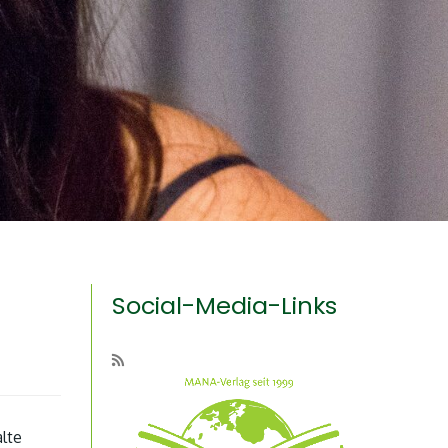
Social-Media-Links
alte