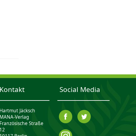
Kontakt
Social Media
Hartmut Jäcksch
MANA-Verlag
Französische Straße
12