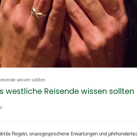
eisende wissen sollten
 westliche Reisende wissen sollten
t)
h subtile Regeln, unausgesprochene Erwartungen und jahrhunderte