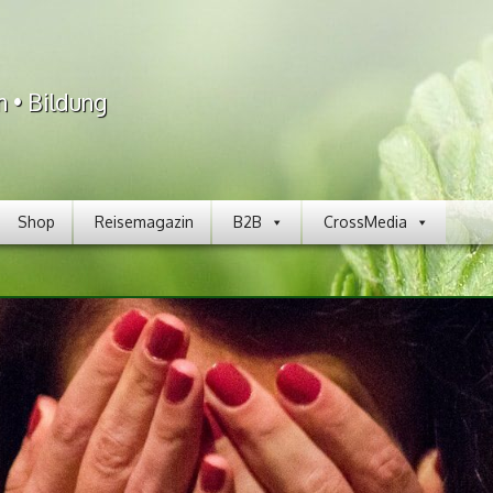
n • Bildung
Shop
Reisemagazin
B2B
CrossMedia