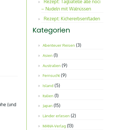
Rezept: Tagliatelle alle noci
– Nudeln mit Walnüssen
Rezept: Kichererbsenfladen
Kategorien
(3)
Abenteuer Reisen
(1)
Asien
(9)
Australien
(9)
Fernsucht
(5)
Island
(1)
Italien
uhe (und
(15)
Japan
(2)
Länder erlesen
(13)
MANA-Verlag