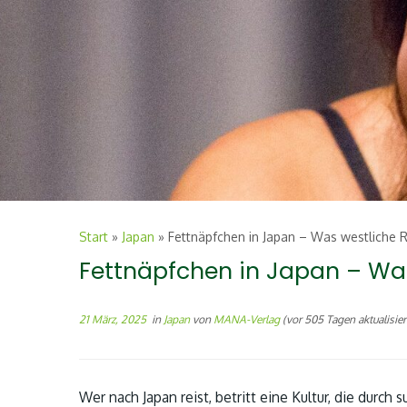
Start
»
Japan
»
Fettnäpfchen in Japan – Was westliche R
Fettnäpfchen in Japan – Was
21 März, 2025
in
Japan
von
MANA-Verlag
(vor 505 Tagen aktualisier
Wer nach Japan reist, betritt eine Kultur, die durc