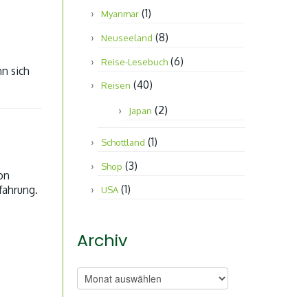
(1)
Myanmar
(8)
Neuseeland
(6)
Reise-Lesebuch
nn sich
(40)
Reisen
(2)
Japan
(1)
Schottland
(3)
Shop
on
(1)
fahrung.
USA
Archiv
Archiv