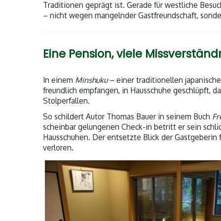
Traditionen geprägt ist. Gerade für westliche Bes
– nicht wegen mangelnder Gastfreundschaft, sonder
Eine Pension, viele Missverständ
In einem
Minshuku
– einer traditionellen japanisch
freundlich empfangen, in Hausschuhe geschlüpft, d
Stolperfallen.
So schildert Autor Thomas Bauer in seinem Buch
Fr
scheinbar gelungenen Check-in betritt er sein sch
Hausschuhen. Der entsetzte Blick der Gastgeberin 
verloren.