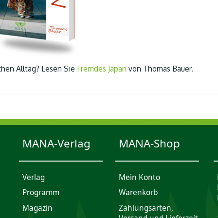
chen Alltag? Lesen Sie
Fremdes Japan
von Thomas Bauer.
MANA-Verlag
MANA-Shop
Verlag
Mein Konto
Programm
Waren­korb
Magazin
Zahlungsarten,