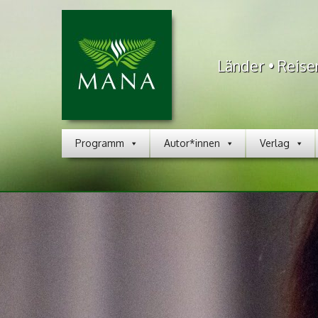
Länder • Reise
Programm
Autor*innen
Verlag