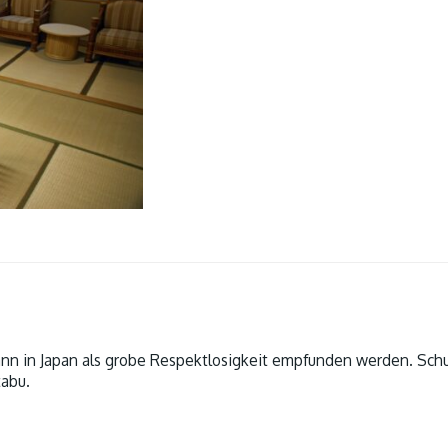
ann in Japan als grobe Respektlosigkeit empfunden werden. Sch
tabu.