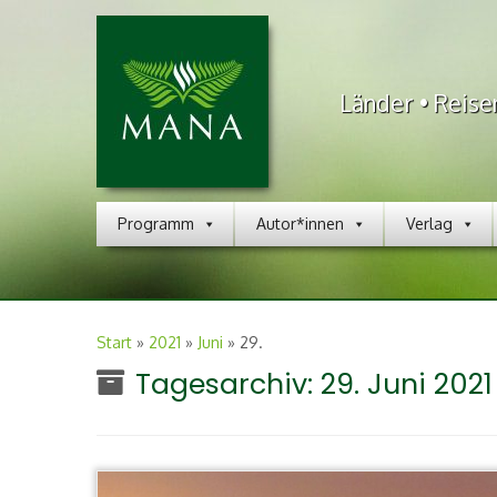
Länder • Reise
Programm
Autor*innen
Verlag
Start
»
2021
»
Juni
»
29.
Tagesarchiv:
29. Juni 2021