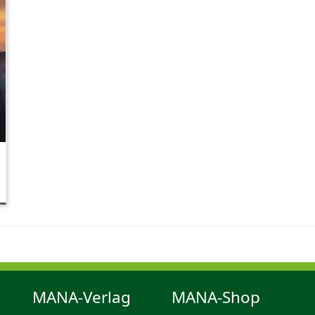
MANA-Verlag
MANA-Shop