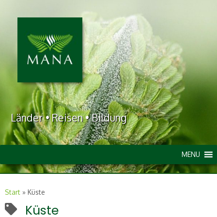
Länder • Reisen • Bildung
MENU
Start
»
Küste
Küste