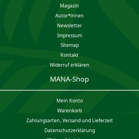
Magazin
Autor*innen
Newsletter
Impres­sum
Sitemap
Kontakt
Widerruf erklären
MANA-Shop
Mein Konto
Waren­korb
Zahlungsarten, Versand und Lieferzeit
Daten­schutz­er­klärung