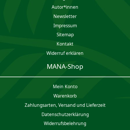
Autor*innen
Newsletter
Impres­sum
Sitemap
Kontakt
Widerruf erklären
MANA-Shop
Mein Konto
Waren­korb
Zahlungsarten, Versand und Lieferzeit
Daten­schutz­er­klärung
Widerrufsbelehrung