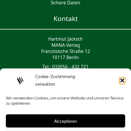
Sichere Daten
Kontakt
Hartmut Jäcksch
MANA-Verlag
Französische Straße 12
10117 Berlin
Tel.: 033056 - 432 721
mail@mana-verlag.de
Cookie-Zustimmung
verwalten
Social Media
Wir verwenden Cookies, um unsere Website und unseren Service
zu optimieren
Akzeptieren