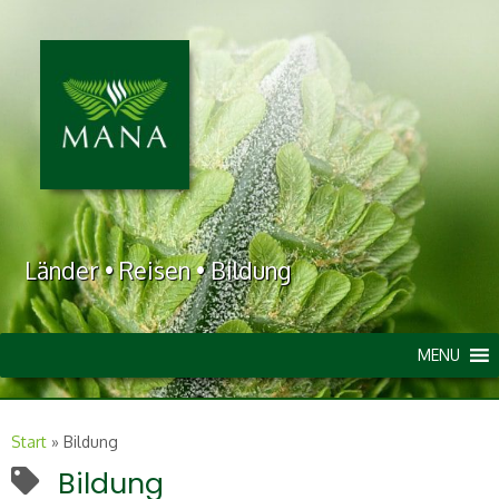
Länder • Reisen • Bildung
MENU
Start
»
Bildung
Bildung