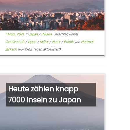
1 März, 2021
in
Japan
/
Reisen
verschlagwortet
Gesellschaft
/
Japan
/
Kultur
/
Natur
/
Politik
von
Hartmut
Jäcksch
(vor 1962 Tagen aktualisiert)
Heute zählen knapp
7000 Inseln zu Japan