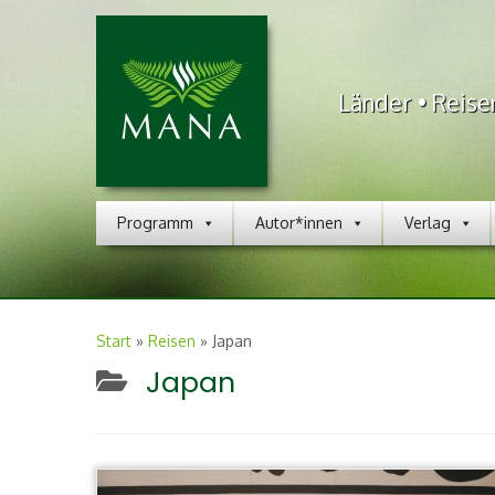
Länder • Reise
Programm
Autor*innen
Verlag
Start
»
Reisen
»
Japan
Japan