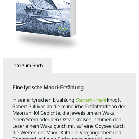
Info zum Buch
Eine lyrische Maori-Erzählung
In seiner lyrischen Erzählung
Sternen-Waka
knüpft
Robert Sullivan an die mündliche Erzähltradition der
Maori an. 101 Gedichte, die jeweils um ein Waka,
einen Stern oder den Ozean kreisen, nehmen den
Leser einem Waka gleich mit auf eine Odysee durch
die Weiten der Maori-Kultur in Vergangenheit und
Gegenwart, auf eine Suche nach Identität und