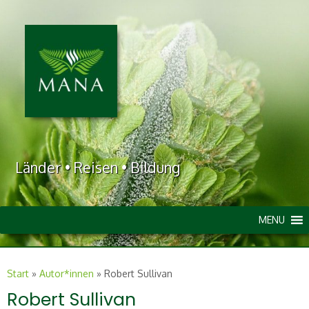
Länder • Reisen • Bildung
MENU
Start
»
Autor*innen
»
Robert Sullivan
Robert Sullivan