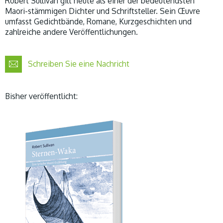
Robert Sullivan gilt heute als einer der bedeutendsten
Maori-stämmigen Dichter und Schriftsteller. Sein Œuvre
umfasst Gedichtbände, Romane, Kurzgeschichten und
zahlreiche andere Veröffentlichungen.
Schreiben Sie eine Nachricht
Bisher veröffentlicht: